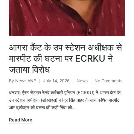
आगरा कैंट के उप स्टेशन अधीक्षक से
मारपीट की घटना पर ECRKU ने
जताया विरोध
By
News ANP
July 14, 2026
News
No Comments
Posted
Posted
by
in
धनबाद: ईस्ट सेंट्रल रेलवे कर्मचारी यूनियन (ECRKU) ने आगरा कैंट के
उप स्टेशन अधीक्षक (डीएसएस) नरेंद्र सिंह चाहर के साथ कथित मारपीट
और दुर्व्यवहार की घटना की कड़ी निंदा की…
Read More