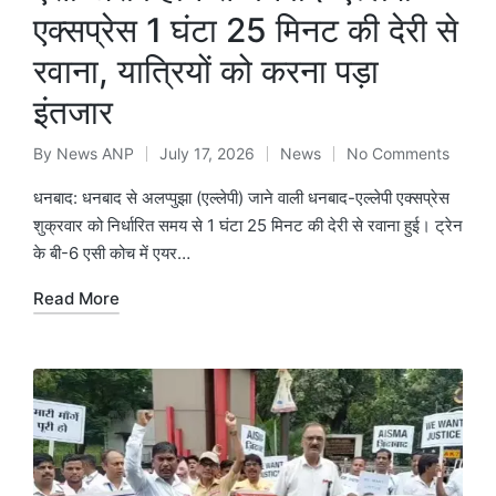
एक्सप्रेस 1 घंटा 25 मिनट की देरी से
रवाना, यात्रियों को करना पड़ा
इंतजार
By
News ANP
July 17, 2026
News
No Comments
Posted
Posted
by
in
धनबाद: धनबाद से अलप्पुझा (एल्लेपी) जाने वाली धनबाद-एल्लेपी एक्सप्रेस
शुक्रवार को निर्धारित समय से 1 घंटा 25 मिनट की देरी से रवाना हुई। ट्रेन
के बी-6 एसी कोच में एयर…
Read More