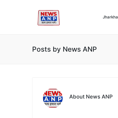
Jharkh
Posts by News ANP
About News ANP