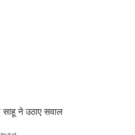
 साहू ने उठाए सवाल
ति तेज हो गई…