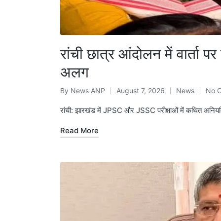
रांची छात्र आंदोलन में वार्ता
अलग
By
News ANP
August 7, 2026
News
No 
Posted
Posted
by
in
रांची: झारखंड में JPSC और JSSC परीक्षाओं में कथित अनियमित
Read More