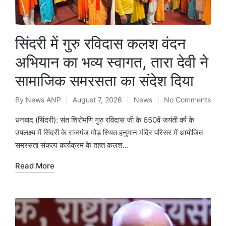
सिंदरी में गुरु रविदास कलश वंदन
अभियान का भव्य स्वागत, तारा देवी ने
सामाजिक समरसता का संदेश दिया
By
News ANP
August 7, 2026
News
No Comments
Posted
Posted
by
in
धनबाद (सिंदरी): संत शिरोमणि गुरु रविदास जी के 650वें जयंती वर्ष के
उपलक्ष्य में सिंदरी के राजगंज मोड़ स्थित हनुमान मंदिर परिसर में आयोजित
समरसता संकल्प कार्यक्रम के तहत कलश…
Read More