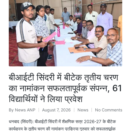
बीआईटी सिंदरी में बीटेक तृतीय चरण
का नामांकन सफलतापूर्वक संपन्न, 61
विद्यार्थियों ने लिया प्रवेश
By
News ANP
August 7, 2026
News
No Comments
Posted
Posted
by
in
धनबाद (सिंदरी): बीआईटी सिंदरी में शैक्षणिक सत्र 2026-27 के बीटेक
कार्यक्रम के तृतीय चरण की नामांकन प्रक्रिया गुरुवार को सफलतापूर्वक