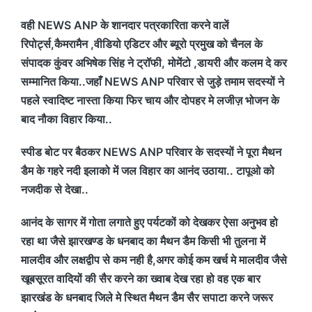
वही NEWS ANP के शानदार पत्रकारिता करने वालें
रिपोर्ट्स,कैमरामैन ,वीडियो एडिटर और ब्यूरो प्रमुख को चैनल के
संपादक कुंवर अभिषेक सिंह ने ट्रॉफी, मोमेंटो ,डायरी और कलम दे कर
सम्मानित किया..जहाँ NEWS ANP परिवार से जुड़े तमाम सदस्यों ने
पहले स्वादिष्ट नास्ता किया फिर चाय और दोपहर मे लजीज़ भोजन के
बाद नौका विहार किया..
स्पीड बोट पर बैठकर NEWS ANP परिवार के सदस्यों ने पूरा मैथन
डैम के गहरे नदी इलाको में जल विहार का आनंद उठाया.. टापूओ को
नजदीक से देखा..
आनंद के सागर में गोता लगाते हुए पर्यटकों को देखकर ऐसा अनुभव हो
रहा था जैसे झारखण्ड के धनबाद का मैथन डैम किसी भी तुलना में
मालदीव और लक्षद्वीप से कम नही है,अगर कोई कम खर्च मे मालदीव जैसे
खूबसूरत वादियों की सैर करने का ख्वाब देख रहा हो वह एक बार
झारखंड के धनबाद जिले मे स्थित मैथन डैम सैर सपाटा करने जरूर