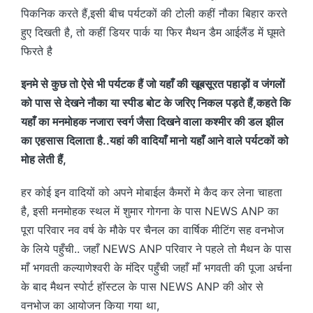
पिकनिक करते हैं,इसी बीच पर्यटकों की टोली कहीं नौका बिहार करते
हुए दिखती है, तो कहीं डियर पार्क या फिर मैथन डैम आईलैंड में घूमते
फिरते है
इनमे से कुछ तो ऐसे भी पर्यटक हैं जो यहाँ की खूबसूरत पहाड़ों व जंगलों
को पास से देखने नौका या स्पीड बोट के जरिए निकल पड़ते हैं,कहते कि
यहाँ का मनमोहक नजारा स्वर्ग जैसा दिखने वाला कश्मीर की डल झील
का एहसास दिलाता है..यहां की वादियाँ मानो यहाँ आने वाले पर्यटकों को
मोह लेती हैं,
हर कोई इन वादियों को अपने मोबाईल कैमरों मे कैद कर लेना चाहता
है, इसी मनमोहक स्थल में शुमार गोगना के पास NEWS ANP का
पूरा परिवार नव वर्ष के मौके पर चैनल का वार्षिक मीटिंग सह वनभोज
के लिये पहुँची.. जहाँ NEWS ANP परिवार ने पहले तो मैथन के पास
माँ भगवती कल्याणेश्वरी के मंदिर पहुँची जहाँ माँ भगवती की पूजा अर्चना
के बाद मैथन स्पोर्ट हॉस्टल के पास NEWS ANP की ओर से
वनभोज का आयोजन किया गया था,