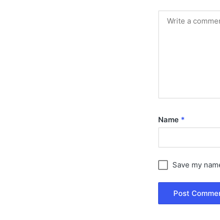
Name
*
Save my name,