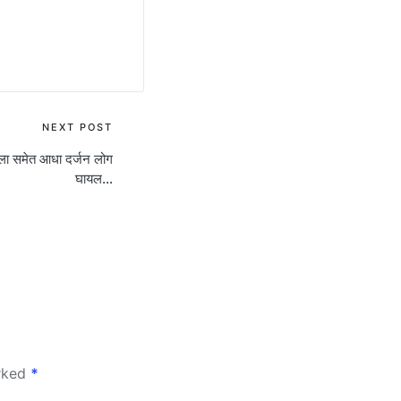
NEXT POST
िला समेत आधा दर्जन लोग
घायल…
arked
*