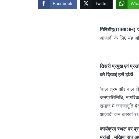
Facebook
Twitter
Wha
गिरिडीह(GIRIDIH)
ज
आज़ादी के लिए यह अभि
तिसरी प्रमुख एवं प्रखं
को दिखाई हरी झंडी
‘बाल श्रम और बाल विवाह
जनप्रतिनिधि, नागरिक
समाज में जनजागृति पैद
आज़ादी जन कारवां रथ 
कार्यक्रम स्थल पर प्
मरांडी , मुखिया संघ अध