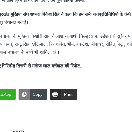
जिले से बाल श्रम और बाल विवाह का पूर्ण खात्मा करना.
ंड मुखिया संघ अध्यक्ष पिंकेश सिंह ने कहा कि हम सभी जनप्रतिनिधियो के कंधे प
ित्र पंचायत बनाएं।
ायत के मुखिया किशोरी साव कैलाश सत्यार्थी चिल्ड्रंस फाउंडेशन से सुरेंद्र प
 नयन, राजू सिंह, छोटेलाल, शिवशक्ति, भीम, बेंकटेश, जीवाधर, रोहित,पिंटू , शांति
 बाल पंचायत के बच्चे भी शामिल रहे।
रिडीह तिसरी से मनोज लाल बर्नवाल की रिपोट…
tsApp
Copy
Print