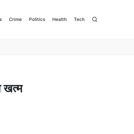
s
Crime
Politics
Health
Tech
ो खत्म