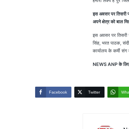
हमारा लक्ष्य है पुरे 
इस अवसर पर तिसरी प्रख
अपने क्षेत्र को बाल म
इस अवसर पर तिसरी पंच
सिंह, भरत पाठक, संदीप
कार्यालय के कर्मी संग
NEWS ANP के लिए गि
Facebook
Twitter
Wha