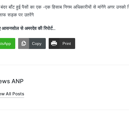
बंदर बाँट हुई पैसों का एक -एक हिसाब निगम अधिकारीयों से मांगेंगे अगर उनको 
लाफ सड़क पर उतरेंगे
सनसोल से अमरदेव की रिपोर्ट..
tsApp
Copy
Print
ews ANP
ew All Posts