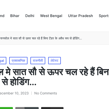
and
Bihar
Delhi
West Bengal
Uttar Pradesh
Sport
नसोल मे सात सौ से ऊपर चल रहे हैं बिना टेंडर के अवैध रूप से होडिंग…
gal
प्रशासनिक
राजनीती
लेटेस्ट
े सात सौ से ऊपर चल रहे हैं बिना
 से होडिंग…
ecember 10, 2023
No Comments