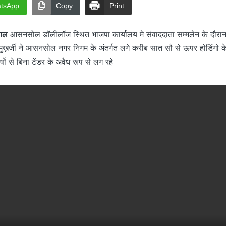
tsApp
Copy
Print
गाल
आसनसोल डॉलीलॉज स्थित भाजपा कार्यालय मे संवाददाता सम्मलेन के दौरान 
दु मुख़र्जी ने आसनसोल नगर निगम के अंतर्गत लगे करीब सात सौ से ऊपर होडिंगो
वर्षो से बिना टेंडर के अवैध रूप से लग रहे