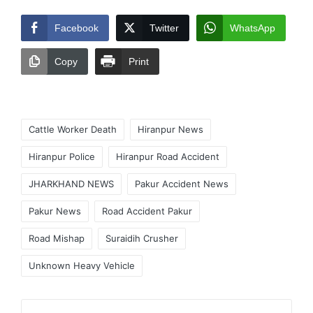
Facebook
Twitter
WhatsApp
Copy
Print
Tags:
Cattle Worker Death
Hiranpur News
Hiranpur Police
Hiranpur Road Accident
JHARKHAND NEWS
Pakur Accident News
Pakur News
Road Accident Pakur
Road Mishap
Suraidih Crusher
Unknown Heavy Vehicle