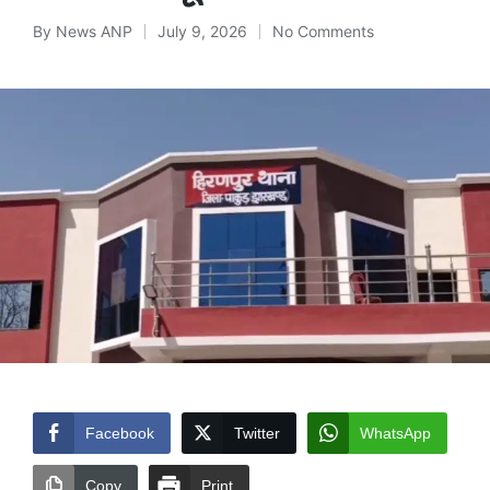
By
News ANP
July 9, 2026
No Comments
Posted
by
Facebook
Twitter
WhatsApp
Copy
Print