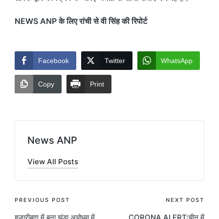
NEWS ANP के लिए रांची से वी सिंह की रिपोर्ट
Facebook
Twitter
WhatsApp
Copy
Print
News ANP
View All Posts
Post
PREVIOUS POST
NEXT POST
हजारीबाग में बना झंडा अयोध्या में
CORONA ALERT:चीन में