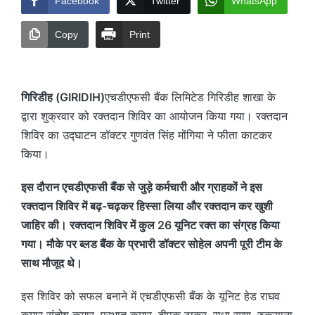
Facebook
Twitter
WhatsApp
Copy
Print
गिरिडीह (GIRIDIH)
एचडीएफसी बैंक लिमिटेड गिरिडीह शाखा के
द्वारा शुक्रवार को रक्तदान शिविर का आयोजन किया गया। रक्तदान
शिविर का उद्घाटन डॉक्टर गुणवंत सिंह मोंगिया ने फीता काटकर
किया।
इस दौरान एचडीएफसी बैंक से जुड़े कर्मचारी और ग्राहकों ने इस
रक्तदान शिविर में बढ़-चढ़कर हिस्सा लिया और रक्तदान कर खुशी
जाहिर की। रक्तदान शिविर में कुल 26 यूनिट रक्त का संग्रह किया
गया। मौके पर ब्लड बैंक के प्रभारी डॉक्टर सोहेल अपनी पूरी टीम के
साथ मौजूद थे।
इस शिविर को सफल बनाने में एचडीएफसी बैंक के यूनिट हेड राघव
कुमार संतोष कुमार, प्रभात कुमार, दीपक ठाकुर, राधा रमण, रुकसाना