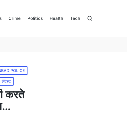
s
Crime
Politics
Health
Tech
BAD POLICE
लेटेस्ट
ी करते
चा…