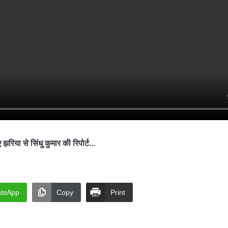
या से सिंधु कुमार की रिपोर्ट…
tsApp
Copy
Print