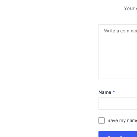
Your 
Name
*
Save my name,