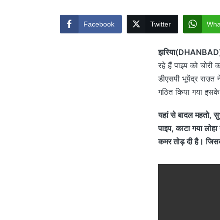
by
Facebook
Twitter
Wha
झरिया(DHANBAD
रहे हैं पाइप को चोरी
डीएसपी भूपेंद्र राउ
गठित किया गया इसके
यहां से बादल महतो, स
पाइप, काटा गया लोहा 
कमर तोड़ दी है। जिसकी 