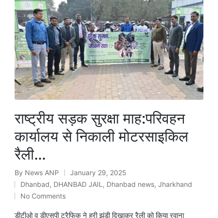
राष्ट्रीय सड़क सुरक्षा माह:परिवहन
कार्यालय से निकाली मोटरसाइकिल
रैली…
By
News ANP
January 29, 2025
Posted
Dhanbad
,
DHANBAD JAIL
,
Dhanbad news
,
Jharkhand
by
Posted
No Comments
in
डीटीओ व डीएसपी ट्रैफिक ने हरी झंडी दिखाकर रैली को किया रवाना