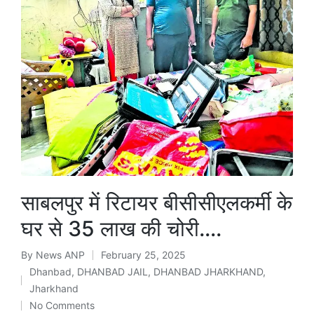
साबलपुर में रिटायर बीसीसीएलकर्मी के
घर से 35 लाख की चोरी….
By
News ANP
February 25, 2025
Posted
Dhanbad
,
DHANBAD JAIL
,
DHANBAD JHARKHAND
,
by
Posted
Jharkhand
in
No Comments