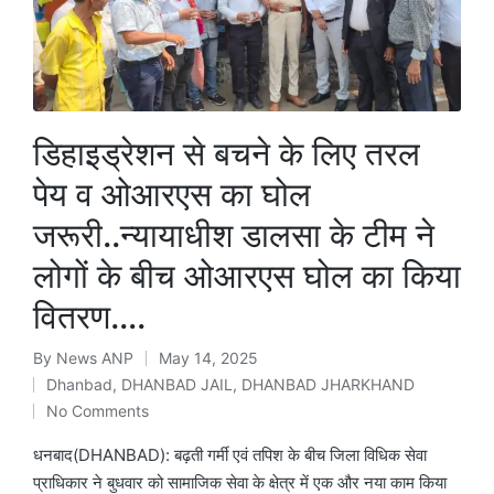
डिहाइड्रेशन से बचने के लिए तरल
पेय व ओआरएस का घोल
जरूरी..न्यायाधीश डालसा के टीम ने
लोगों के बीच ओआरएस घोल का किया
वितरण….
By
News ANP
May 14, 2025
Posted
Dhanbad
,
DHANBAD JAIL
,
DHANBAD JHARKHAND
by
Posted
No Comments
in
धनबाद(DHANBAD): बढ़ती गर्मी एवं तपिश के बीच जिला विधिक सेवा
प्राधिकार ने बुधवार को सामाजिक सेवा के क्षेत्र में एक और नया काम किया