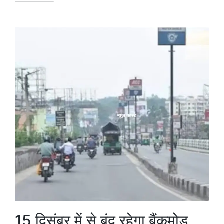
15 दिसंबर में से बंद रहेगा बैंकमोड़