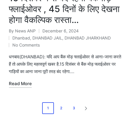
फ्लाईओवर , 45 दिनों के लिए देखना
होगा वैकल्पिक रास्ता…
By
News ANP
December 6, 2024
Posted
Dhanbad
,
DHANBAD JAIL
,
DHANBAD JHARKHAND
by
Posted
No Comments
in
धनबाद(DHANBAD): यदि आप बैंक मोड़ फ्लाईओवर से आना-जाना करते
हैं तो आपके लिए महत्वपूर्ण खबर है.15 दिसंबर से बैंक मोड़ फ्लाईओवर पर
गाड़ियों का आना जाना पूरी तरह बंद रहेगा.…
Read More
Posts
1
2
3
NEXT
navigation
PAGE