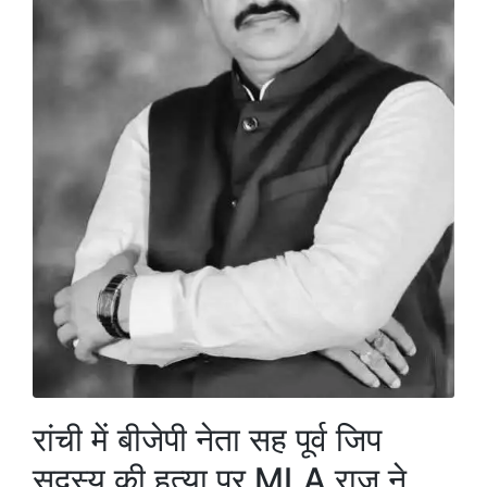
रांची में बीजेपी नेता सह पूर्व जिप
सदस्य की हत्या पर MLA राज ने