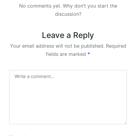
No comments yet. Why don’t you start the
discussion?
Leave a Reply
Your email address will not be published.
Required
fields are marked
*