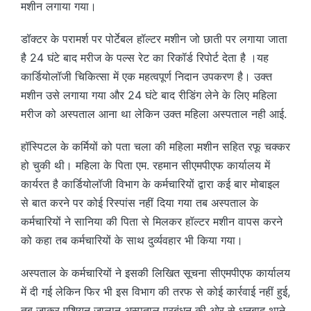
मशीन लगाया गया।
डॉक्टर के परामर्श पर पोर्टेबल हॉल्टर मशीन जो छाती पर लगाया जाता
है 24 घंटे बाद मरीज के पल्स रेट का रिकॉर्ड रिपोर्ट देता है ।यह
कार्डियोलॉजी चिकित्सा में एक महत्वपूर्ण निदान उपकरण है। उक्त
मशीन उसे लगाया गया और 24 घंटे बाद रीडिंग लेने के लिए महिला
मरीज को अस्पताल आना था लेकिन उक्त महिला अस्पताल नही आई.
हॉस्पिटल के कर्मियों को पता चला की महिला मशीन सहित रफू चक्कर
हो चुकी थी। महिला के पिता एम. रहमान सीएमपीएफ कार्यालय में
कार्यरत है कार्डियोलॉजी विभाग के कर्मचारियों द्वारा कई बार मोबाइल
से बात करने पर कोई रिस्पांस नहीं दिया गया तब अस्पताल के
कर्मचारियों ने सानिया की पिता से मिलकर हॉल्टर मशीन वापस करने
को कहा तब कर्मचारियों के साथ दुर्व्यवहार भी किया गया।
अस्पताल के कर्मचारियों ने इसकी लिखित सूचना सीएमपीएफ कार्यालय
में दी गई लेकिन फिर भी इस विभाग की तरफ से कोई कार्रवाई नहीं हुई,
तब जाकर एशियन जालान अस्पताल प्रबंधन की ओर से धनबाद थाने