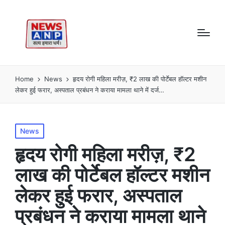
Home
News
हृदय रोगी महिला मरीज़, ₹2 लाख की पोर्टेबल हॉल्टर मशीन
लेकर हुई फरार, अस्पताल प्रबंधन ने कराया मामला थाने में दर्ज…
Posted
News
in
हृदय रोगी महिला मरीज़, ₹2
लाख की पोर्टेबल हॉल्टर मशीन
लेकर हुई फरार, अस्पताल
प्रबंधन ने कराया मामला थाने