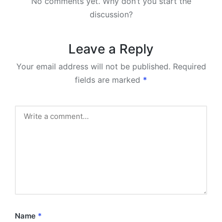
No comments yet. Why don’t you start the
discussion?
Leave a Reply
Your email address will not be published.
Required
fields are marked
*
Name
*