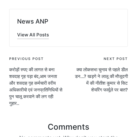
News ANP
View All Posts
Post
PREVIOUS POST
NEXT POST
करोड़ों रुपए की लागत से बना
क्‍या लोकसभा चुनाव से पहले डील
navigation
शवदाह गृह पड़ा बंद,आम जनता
डन…? खड़गे ने लालू की मौजूदगी
और शवदाह गृह कर्मचारी वरीय
में की नीतीश कुमार से सिट
अधिकारीयो एवं जनप्रतिनिधियों से
शेयरिंग फार्मूले पर बात?
पुन चालू करवाने की लग रही
गुहार..
Comments