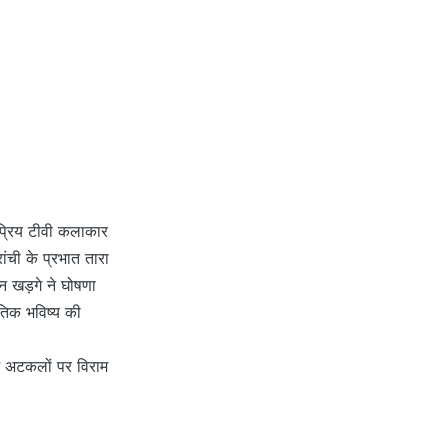
कप्रिय टीवी कलाकार
ांची के प्रभात तारा
जुन खड़गे ने घोषणा
ीतिक भविष्य की
ाम अटकलों पर विराम