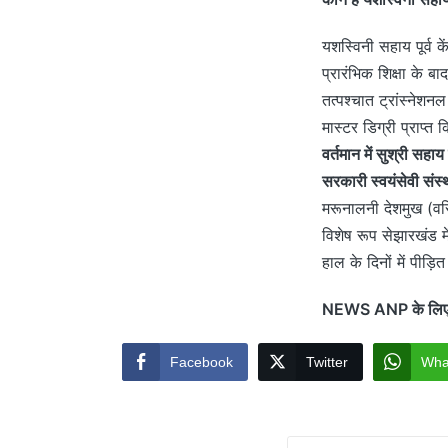
यशस्विनी सहाय पूर्व क
प्रारंभिक शिक्षा के ब
तत्पश्चात ट्रांस्नेशनल
मास्टर डिग्री प्राप्त
वर्तमान में सुश्री सहाय
सरकारी स्वयंसेवी संस्थ
मरूनालनी देशमुख (वरि
विशेष रूप सेझारखंड म
हाल के दिनों में पीड़ि
NEWS ANP के लिए रां
Facebook
Twitter
Wha