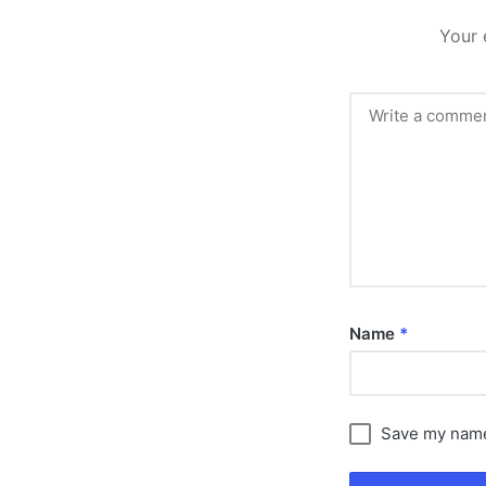
Your 
Name
*
Save my name,