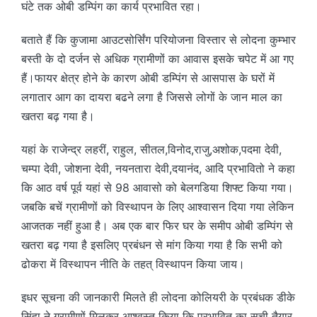
घंटे तक ओबी डम्पिंग का कार्य प्रभावित रहा।
बताते हैं कि कुजामा आउटसोर्सिंग परियोजना विस्तार से लोदना कुम्भार
बस्ती के दो दर्जन से अधिक ग्रामीणों का आवास इसके चपेट में आ गए
हैं।फायर क्षेत्र होने के कारण ओबी डम्पिंग से आसपास के घरों में
लगातार आग का दायरा बढने लगा है जिससे लोगों के जान माल का
खतरा बढ़ गया है।
यहां के राजेन्द्र लहरीं, राहुल, सीतल,विनोद,राजु,अशोक,पदमा देवी,
चम्पा देवी, जोशना देवी, नयनतारा देवी,दयानंद, आदि प्रभावितो ने कहा
कि आठ वर्ष पूर्व यहां से 98 आवासो को बेलगडिया शिफ्ट किया गया।
जबकि बचें ग्रामीणों को विस्थापन के लिए आश्वासन दिया गया लेकिन
आजतक नहीं हुआ है। अब एक बार फिर घर के समीप ओबी डम्पिंग से
खतरा बढ़ गया है इसलिए प्रबंधन से मांग किया गया है कि सभी को
ढोकरा में विस्थापन नीति के तहत् विस्थापन किया जाय।
इधर सूचना की जानकारी मिलते ही लोदना कोलियरी के प्रबंधक डीके
सिंहा ने ग्रामीणों मिलकर आश्वस्त किया कि प्रभावित का सूची तैयार