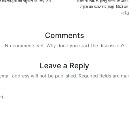
िलाड़ियों को पहुंचाने के लिए जारी
बाघमारा MLA ढुल्लू महतो के आर
on
सहाय का पलटवार,कहा..जिले का स
चरित्
Comments
No comments yet. Why don’t you start the discussion?
Leave a Reply
email address will not be published.
Required fields are m