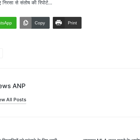
रसा से संतोष की रिपोर्ट…
tsApp
Copy
Print
ews ANP
ew All Posts