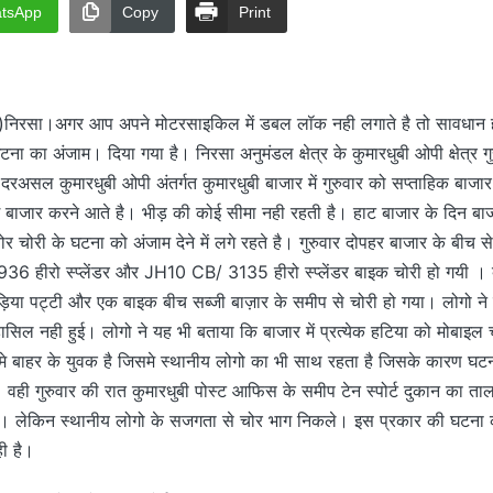
tsApp
Copy
Print
सा।अगर आप अपने मोटरसाइकिल में डबल लॉक नही लगाते है तो सावधान ह
घटना का अंजाम। दिया गया है। निरसा अनुमंडल क्षेत्र के कुमारधुबी ओपी क्षेत्र 
दरअसल कुमारधुबी ओपी अंतर्गत कुमारधुबी बाजार में गुरुवार को सप्ताहिक बाज
लोग बाजार करने आते है। भीड़ की कोई सीमा नही रहती है। हाट बाजार के दिन बाजा
चोरी के घटना को अंजाम देने में लगे रहते है। गुरुवार दोपहर बाजार के बीच 
6 हीरो स्प्लेंडर और JH10 CB/ 3135 हीरो स्प्लेंडर बाइक चोरी हो गयी । 
हड़िया पट्टी और एक बाइक बीच सब्जी बाज़ार के समीप से चोरी हो गया। लोगो न
ासिल नही हुई। लोगो ने यह भी बताया कि बाजार में प्रत्येक हटिया को मोबाइल
समे बाहर के युवक है जिसमे स्थानीय लोगो का भी साथ रहता है जिसके कारण घटन
वही गुरुवार की रात कुमारधुबी पोस्ट आफिस के समीप टेन स्पोर्ट दुकान का ता
ा। लेकिन स्थानीय लोगो के सजगता से चोर भाग निकले। इस प्रकार की घटना 
ही है।