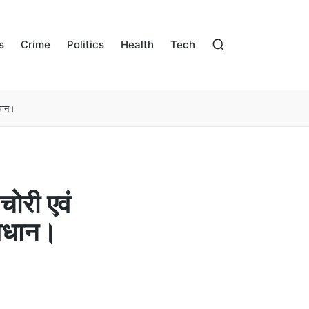
s
Crime
Politics
Health
Tech
वधान।
चोरी एवं
ावधान।