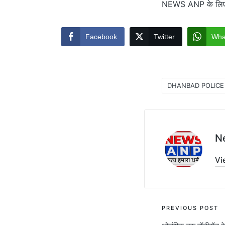
NEWS ANP के लिए नि
Facebook
Twitter
Wha
DHANBAD POLICE
Tags:
N
Vi
Post
PREVIOUS POST