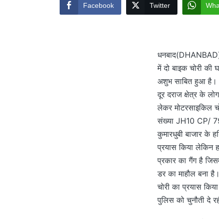
Facebook
Twitter
Wha
धनबाद(DHANBAD)निर
में दो बाइक चोरी की 
अशुभ साबित हुआ है। 
दूर दराज क्षेत्र के 
लेकर मोटरसाइकिल चोर 
संख्या JH10 CP/ 793
कुमारधुबी बाजार के 
प्रयास किया लेकिन ह
प्रकार का गैंग है जि
डर का माहौल बना है। 
चोरी का प्रयास किय
पुलिस को चुनौती दे र