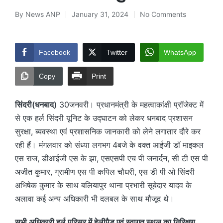
By
News ANP
January 31, 2024
No Comments
Posted
by
Facebook
Twitter
WhatsApp
Copy
Print
सिंदरी(धनबाद)
30जनवरी। प्रधानमंत्री के महत्वाकांक्षी प्रॉजेक्ट में
से एक हर्ल सिंदरी यूनिट के उद्घाटन को लेकर धनबाद प्रशासन
सुरक्षा, ब्यवस्था एवं प्रशासनिक जानकारी को लेने लगातार दौरे कर
रही हैं। मंगलवार को संध्या लगभग 4बजे के वक्त आईजी डॉ माइकल
एस राज, डीआईजी एस के झा, एसएसपी एच पी जनार्दन, सी टी एस पी
अजीत कुमार, ग्रामीण एस पी कपिल चौधरी, एस डी पी ओ सिंदरी
अभिषेक कुमार के साथ बलियापुर थाना प्रभारी सूबेदार यादव के
अलावा कई अन्य अधिकारी भी दलबल के साथ मौजूद थे।
सभी अधिकारी हर्ल परिसर में हेलीपैड एवं स्वागत स्थल का निरिक्षण