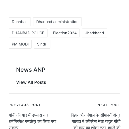
Tags:
Dhanbad
Dhanbad administration
DHANBAD POLICE
Election2024
Jharkhand
PM MODI
Sindri
News ANP
View All Posts
Post
PREVIOUS POST
NEXT POST
गांधी की याद में उपवास कर
बिहार और बंगाल के सीमावर्ती क्षेत्र
navigation
धर्मनिरपेक्ष गणतंत्र का लिया गया
मालदा मे कॉंग्रेस नेता राहुल गाँधी
संकल्प…
की कार का शीशा टुटा, हमले की