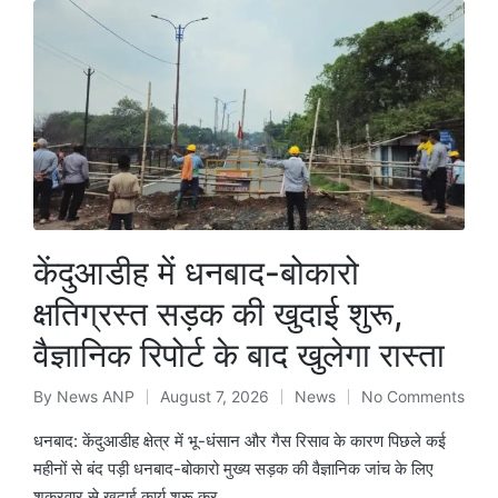
केंदुआडीह में धनबाद-बोकारो
क्षतिग्रस्त सड़क की खुदाई शुरू,
वैज्ञानिक रिपोर्ट के बाद खुलेगा रास्ता
By
News ANP
August 7, 2026
News
No Comments
Posted
Posted
by
in
धनबाद: केंदुआडीह क्षेत्र में भू-धंसान और गैस रिसाव के कारण पिछले कई
महीनों से बंद पड़ी धनबाद-बोकारो मुख्य सड़क की वैज्ञानिक जांच के लिए
शुक्रवार से खुदाई कार्य शुरू कर…