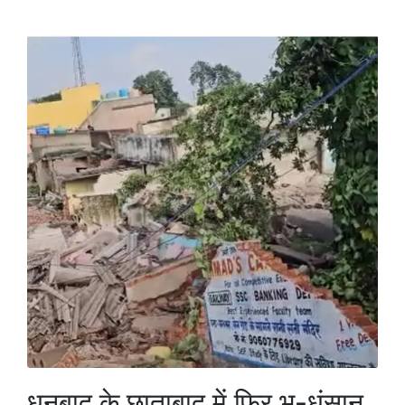
धनबाद के छाताबाद में फिर भू-धंसान,