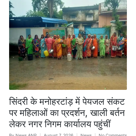
सिंदरी के मनोहरटांड़ में पेयजल संकट
पर महिलाओं का प्रदर्शन, खाली बर्तन
लेकर नगर निगम कार्यालय पहुंचीं
By
News ANP
August 7, 2026
News
No Comments