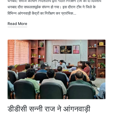
धनबाद: समाज कल्याण निदेशालय द्वारा गठित निरीक्षण टीम का दो दिवसीय
धनबाद दौरा सफलतापूर्वक संपन्न हो गया। इस दौरान टीम ने जिले के
विभिन्न आंगनवाड़ी केंद्रों का निरीक्षण कर प्रारंभिक…
Read More
डीडीसी सन्नी राज ने आंगनवाड़ी