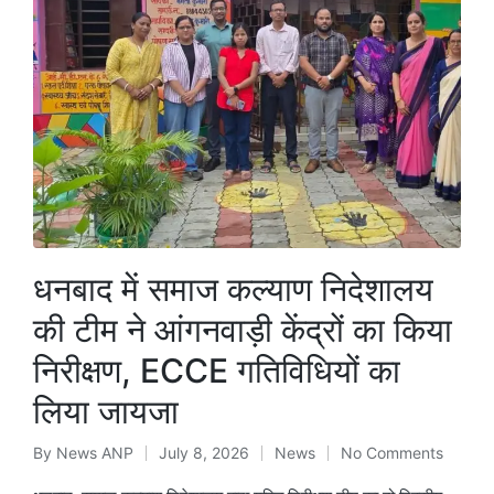
धनबाद में समाज कल्याण निदेशालय
की टीम ने आंगनवाड़ी केंद्रों का किया
निरीक्षण, ECCE गतिविधियों का
लिया जायजा
By
News ANP
July 8, 2026
News
No Comments
Posted
Posted
by
in