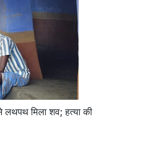
 से लथपथ मिला शव; हत्या की