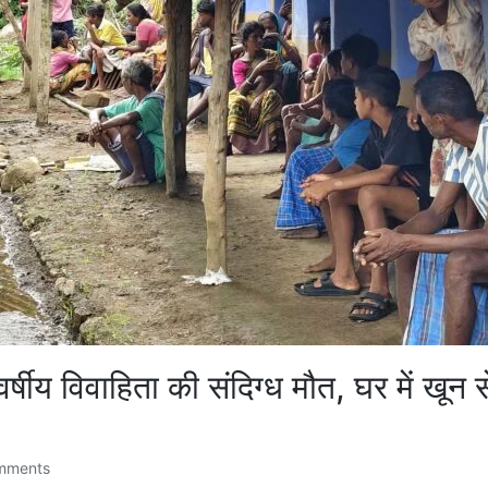
्षीय विवाहिता की संदिग्ध मौत, घर में खून
mments