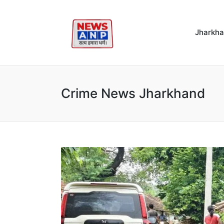
Jharkh
Crime News Jharkhand