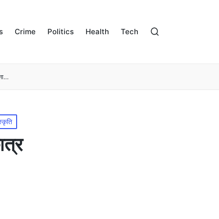
s
Crime
Politics
Health
Tech
चना…
स्कृति
ात्र