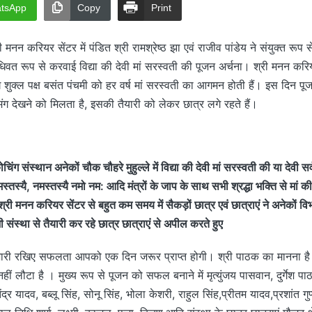
tsApp
Copy
Print
 मनन करियर सेंटर में पंडित श्री रामश्रेष्ठ झा एवं राजीव पांडेय ने संयुक्त रूप 
धिवत रूप से करवाई विद्या की देवी मां सरस्वती की पूजन अर्चना। श्री मनन कर
ुक्ल पक्ष बसंत पंचमी को हर वर्ष मां सरस्वती का आगमन होती हैं। इस दिन पूजन के
मंग देखने को मिलता है, इसकी तैयारी को लेकर छात्र लगे रहते हैं।
ग संस्थान अनेकों चौक चौहरे मुहुल्ले में विद्या की देवी मां सरस्वती की या देवी सर्वभ
स्तस्यै, नमस्तस्यै नमो नम: आदि मंत्रों के जाप के साथ सभी श्रद्धा भक्ति से मां की
्री मनन करियर सेंटर से बहुत कम समय में सैकड़ों छात्र एवं छात्राएं ने अनेकों व
ी संस्था से तैयारी कर रहे छात्र छात्राएं से अपील करते हुए
री रखिए सफलता आपको एक दिन जरूर प्राप्त होगी। श्री पाठक का मानना है क
ीं लौटा है । मुख्य रूप से पूजन को सफल बनाने में मृत्युंजय पासवान, दुर्गेश प
ेंद्र यादव, बब्लू सिंह, सोनू सिंह, भोला केशरी, राहुल सिंह,प्रीतम यादव,प्रशांत ग