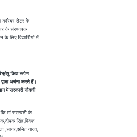
से करियर सेंटर के
ियर के संस्थापक
 लिए विद्यार्थियों में
ूतेषु विद्या रूपेण
 पूजा अर्चना करते हैं।
िभाग में सरकारी नौकरी
ि मां सरस्वती के
ाठक,दीपक सिंह,विवेक
ुप्ता ,सागर,अमित यादव,