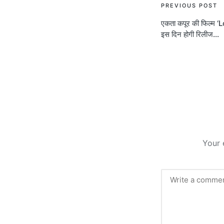
Post
PREVIOUS POST
एकता कपूर की फिल्म
navigati
इस दिन होगी रिलीज…
Your 