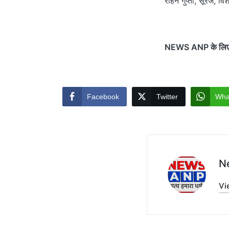
रोहन गुप्ता, सूरज, वि
NEWS ANP के लिए झरि
Facebook
Twitter
Wha
N
Vi