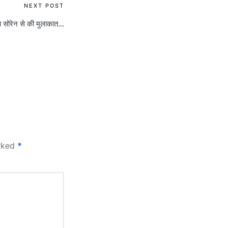
NEXT POST
ना सोरेन से की मुलाकात…
arked
*