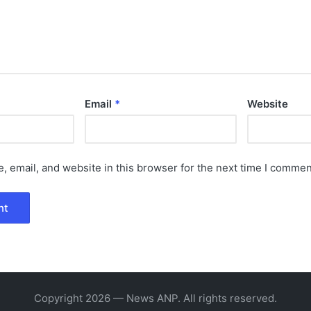
Email
*
Website
 email, and website in this browser for the next time I commen
Copyright 2026 — News ANP. All rights reserved.