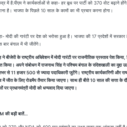
्र में है.पीएम ने कार्यकर्ताओं से कहा- हर बूथ पर पार्टी को 370 वोट बढ़ाने हों
ना है। भाजपा के पिछले 10 साल के कामों का भी प्रचार करना होगा।
ा- मोदी की गारंटी पर देश को भरोसा हुआ है। भाजपा की 17 प्रदेशों में सरकार
 बार बंगाल में भी जीतेंगे।
ंह ने बीजेपी के राष्ट्रीय अधिवेशन में मोदी गारंटी पर राजनीतिक प्रस्ताव पेश किया, 
 किया। अपने संबोधन में राजनाथ सिंह ने पश्चिम बंगाल के संदेशखाली का मुद्दा उठ
 देशभर से 11 हजार 500 से ज्यादा पदाधिकारी जुटेंगे। राष्ट्रीय कार्यकारिणी और रा
 में जीत के लिए रोडमैप तैयार किया जाएगा। साथ ही बीते 10 साल की सत्ता के दौर
ों पर प्रधानमंत्री मोदी को धन्यवाद दिया जाएगा।
 PM की बड़ी बातें…
को 370 और NDA को 400 पार पहुंचाने का लक्ष्य मात्र एक आंकड़ा नहीं है। 