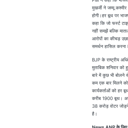
मुखर्जी ने जम्मू कश्
होगी।हर बूथ पर भाजपा
कहा कि जो फर्स्ट टाइम
नहीं समझें बल्कि माता
आरोपों का कीचड़ उछा
समर्थन हासिल करना है
BJP के राष्ट्रीय अधिव
मुताबिक शनिवार को हुई
बारे में कुछ भी बोलने
कम एक बार मिलने को 
कार्यकर्ताओं को हर ब
करीब 1900 बूथ। अगर ह
38 करोड़ वोटर जोड़ने ह
है।
News ANP के लिए अं