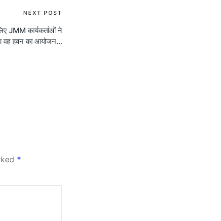
NEXT POST
 लिए JMM कार्यकर्ताओं ने
था वह हवन का आयोजन…
arked
*