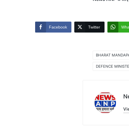
Facebook
Twitter
Wha
BHARAT MANDAP
Tags:
DEFENCE MINISTE
N
Vi