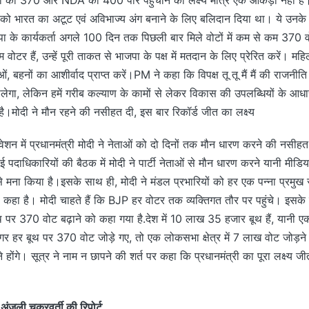
मीर को भारत का अटूट एवं अविभाज्य अंग बनाने के लिए बलिदान दिया था। ये उनके 
 के कार्यकर्ता अगले 100 दिन तक पिछली बार मिले वोटों में कम से कम 370 वोट
 वोटर हैं, उन्हें पूरी ताकत से भाजपा के पक्ष में मतदान के लिए प्रेरित करें। म
ओं, बहनों का आशीर्वाद प्राप्त करें।PM ने कहा कि विपक्ष तू तू मैं मैं की राजन
लेगा, लेकिन हमें गरीब कल्याण के कामों से लेकर विकास की उपलब्धियों के आ
।मोदी ने मौन रहने की नसीहत दी, इस बार रिकॉर्ड जीत का लक्ष्य
ेशन में प्रधानमंत्री मोदी ने नेताओं को दो दिनों तक मौन धारण करने की नसीहत 
 पदाधिकारियों की बैठक में मोदी ने पार्टी नेताओं से मौन धारण करने यानी मीडिय
 से मना किया है।इसके साथ ही, मोदी ने मंडल प्रभारियों को हर एक पन्ना प्रमुख 
कहा है। मोदी चाहते हैं कि BJP हर वोटर तक व्यक्तिगत तौर पर पहुंचे। इसके
ूथ पर 370 वोट बढ़ाने को कहा गया है.देश में 10 लाख 35 हजार बूथ हैं, यानी एक 
र बूथ पर 370 वोट जोड़े गए, तो एक लोकसभा क्षेत्र में 7 लाख वोट जोड़ने होंग
ोंगे। सूत्र ने नाम न छापने की शर्त पर कहा कि प्रधानमंत्री का पूरा लक्ष्य जी
जली चक्रवर्ती की रिपोर्ट….