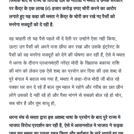
जिसके बाद से राज्य के विरोधी दल के नेताओं ने ममता व उनके सरकार
पर केंद्र के एक लाख 95 हजार करोड़ रुपए चोरी करने का आरोप
लगाते हुए यह कहा की ममता ने केंद्र के चोरी कर रखे गए पैसों को
मनरेगा मजदूरों को दे रही है.
वह चाहती तो यह पैसे पहले भी दे देती पर उन्होने ऐसा नही किया,
उल्टा उन पैसों को अपने पास छीपा कर रखा और उसके इंट्रेस्ट के
पैसों को वह मनरेगा मजदूरों को देने की घोषणा कर रही हैं, ऐसे मे ममता
ने धरना के दौरान प्रधानमंत्री नरेंद्र मोदी के खिलाफ बकाया राशि
की मांग को लेकर एक ऐसे शब्द का प्रयोग कर दिया की उस शब्द से
पुरे बंगाल मे बवाल मच गया है, ममता ने कहा-रोज मोदी जी बोल रहे
पक्का घर कर दे रहे हैं बाल तुम महल मे रहोगे और गरीब का छत छीन
लोगे उसको दे नही रहे हो और पैसा मांगने से सबको बोल रहे हो चोर,
सब चोर है और तुम साधु हो,
धरना मंच से ममता द्वारा इस अशब्द भाषा के प्रयोग के बाद पुरे राज्य मे
भाजपा विरोध प्रदर्शन कर रही है, ऐसे मे आसनसोल मे भाजपा ने सड़क
जाम कर ममता का पुतला दहन किया और मुर्दाबाद के नारे लगाते हुए यह