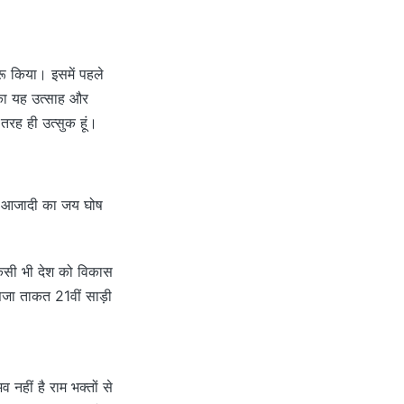
रू किया। इसमें पहले
ं का यह उत्साह और
तरह ही उत्सुक हूं।
ीय आजादी का जय घोष
 किसी भी देश को विकास
जा ताकत 21वीं साड़ी
 नहीं है राम भक्तों से