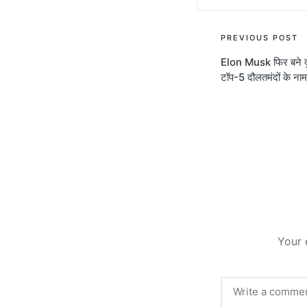
Post
PREVIOUS POST
Elon Musk फिर बने द
navigati
टॉप-5 दौलतमंदों के ना
Your 