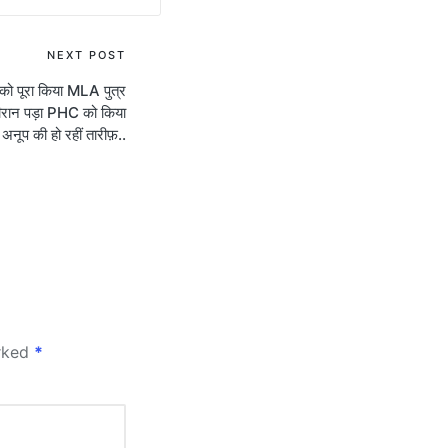
NEXT POST
पने को पूरा किया MLA पुत्र
वीरान पड़ा PHC को किया
 अनूप की हो रहीं तारीफ़..
arked
*