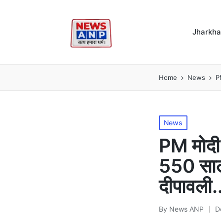
Jharkh
Home
News
PM
Posted
News
in
PM मोदी क
550 साल 
दीपावली.
By
News ANP
D
Posted