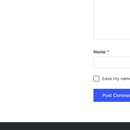
Name
*
Save my name,