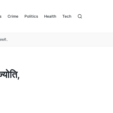
s
Crime
Politics
Health
Tech
पावली..
्योति,