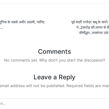
ुनिया के सबसे अमीर आदमी, जानिए
पूर्व मंत्री राजेंद्र बाबू के स
on
म…
ने..2करोड़ की लागत से 
जीर्णोद्धार..जयमंगल उर्फ
Comments
No comments yet. Why don’t you start the discussion?
Leave a Reply
email address will not be published.
Required fields are m