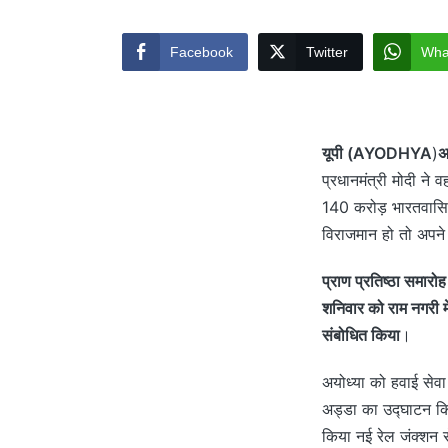
by
Facebook
Twitter
Wha
यूपी (AYODHYA
)
अ
प्रधानमंत्री मोदी ने 
140 करोड़ भारतवासियो
विराजमान हो तो अपने 
प्राण प्रतिष्ठा समारोह
शनिवार को राम नगरी 
संबोधित किया
।
अयोध्या को हवाई सेवा 
अड्डा का उद्घाटन कि
किया नई रेल जंक्शन स