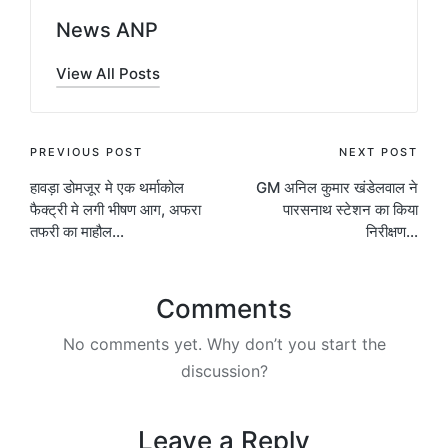
News ANP
View All Posts
Post
PREVIOUS POST
NEXT POST
हावड़ा डोमजूर मे एक थर्माकोल
GM अनिल कुमार खंडेलवाल ने
navigation
फैक्ट्री मे लगी भीषण आग, अफरा
पारसनाथ स्टेशन का किया
तफरी का माहौल…
निरीक्षण…
Comments
No comments yet. Why don’t you start the
discussion?
Leave a Reply