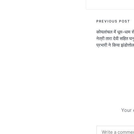
Post
PREVIOUS POST
कोयलांचल में धूम-धाम 
navigati
नेत्री तारा देवी सहित घ
प्रभारी ने किया झंडोत्
Your 