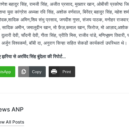
 गणेश बहादुर सिंह, रामजी सिंह, अजीत प्रसाद, मुख्तार खान, ओबीसी प्रकोष्ठ जिल
 युवा कांग्रेस अध्यक्ष रवि सिंह, अशोक वर्णवाल, बिरेंदर् बहादुर सिंह, महेश शर्म
ोदक,शादिक अमिन,शिव संभु प्रसाद, जगदीश गुप्ता, संजय पाठक, मनोहर राजवार, र
, सादिक अमीन, जमालुद्दीन खान, मो फ़ैज़,कमाल खान, फिरोज, मो आज़ाद,अशो
 दुलारी देवी, चाँदनी देवी, गीता सिंह, प्रीति मिस, राजीव पांडे, मणिभूषण तिवारी, पप
, अर्जुन विश्वकर्मा, बॉबी दा, अनुराग सिन्हा सहित सेकडों कार्यकर्ता उपस्थित थे।
या से अरविंद सिंह बुंदेला की रिपोर्ट…
tsApp
Copy
Print
ews ANP
ew All Posts