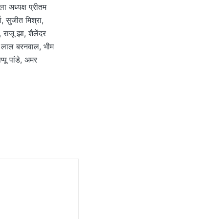
ा अध्यक्ष प्रीतम
ा, सुजीत मिश्रा,
ाजू झा, शैलेंदर
क लाल बरनवाल, भीम
्पू पांडे, अमर