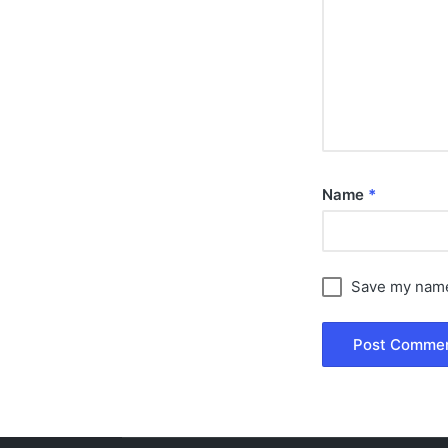
Name
*
Save my name,