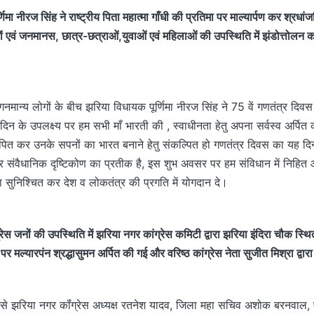
णिमा नीरज सिंह ने राष्ट्रीय पिता महात्मा गाँधी की प्रतिमा पर माल्यार्पण कर श्रध
ं एवं जनमानस, छात्र-छत्राओं,युवाओं एवं महिलाओं की उपस्थिति में झंडोत्तोलन क
।
त गनमान्य लोगों के बीच झरिया विधायक पूर्णिमा नीरज सिंह ने 75 वें गणतंत्र द
 के उपलक्ष्य पर हम सभी माँ भारती की , स्वाधीनता हेतु अपना सर्वस्व अर्पित 
ज्ञापित कर उनके सपनों का भारत बनाने हेतु संकल्पित हो गणतंत्र दिवस का यह दिन
 संवैधानिक दृष्टिकोण का प्रतीक है, इस शुभ अवसर पर हम संविधान में निहित आद
ता सुनिश्चित कर देश व लोकतंत्र की प्रगति में योगदान दे।
स जनों की उपस्थिति में झरिया नगर कांग्रेस कमिटी द्वारा झरिया इंदिरा चौक स्थित प
ा पर मल्यारपंन श्रद्धासुमन अर्पित की गई और वरिष्ठ कांग्रेस नेता सुजीत मिश्रा द्वा
ूप से झरिया नगर कॉंग्रेस अध्यक्ष रतनेश यादव, जिला महा सचिव अशोक बरनवाल, पू