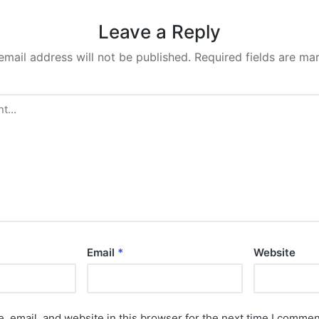
Leave a Reply
email address will not be published.
Required fields are m
Email
*
Website
 email, and website in this browser for the next time I commen