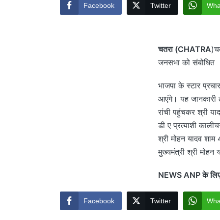
Facebook
Twitter
Wha
चतरा (CHATRA
)चत
जनसभा को संबोधित
भाजपा के स्टार प्रचा
आएंगे। यह जानकारी लो
रांची पहुंचकर श्री याद
डी ए प्रत्याशी कालीचर
श्री मोहन यादव शाम 4.
मुख्यमंत्री श्री मोहन 
NEWS ANP के लिए वी
Facebook
Twitter
Wha