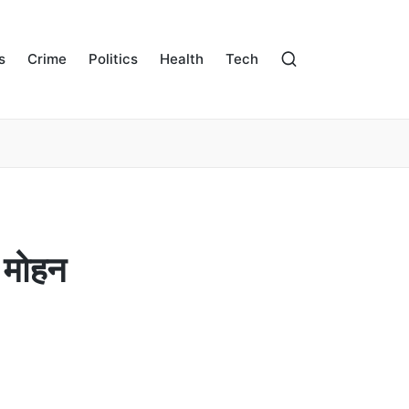
s
Crime
Politics
Health
Tech
ी मोहन