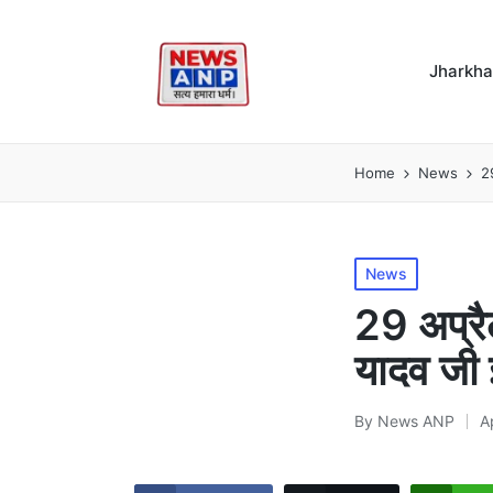
Jharkh
Home
News
29
Posted
News
in
29 अप्रैल
यादव जी 
By
News ANP
A
Posted
by