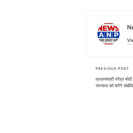
N
Vi
Post
PREVIOUS POST
प्रधानमंत्री नरेंद्र मो
navigati
जनसभा को करेंगे संबोध