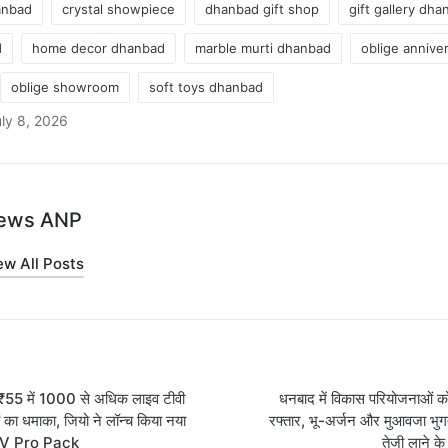
anbad
crystal showpiece
dhanbad gift shop
gift gallery dh
d
home decor dhanbad
marble murti dhanbad
oblige annive
oblige showroom
soft toys dhanbad
ly 8, 2026
ews ANP
ew All Posts
on
 ₹55 में 1000 से अधिक लाइव टीवी
धनबाद में विकास परियोजनाओं क
ं का धमाका, जियो ने लॉन्च किया नया
रफ्तार, भू-अर्जन और मुआवजा भुगत
TV Pro Pack
तेजी लाने के 