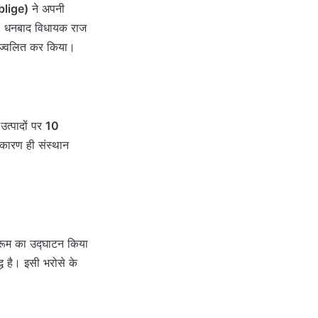
blige)
ने अपनी
िंह, धनबाद विधायक राज
रज्ज्वलित कर किया।
उत्पादों पर
10
े कारण ही संस्थान
ोरूम का उद्घाटन किया
्ध है। इसी भरोसे के