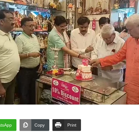
tsApp
Copy
Print