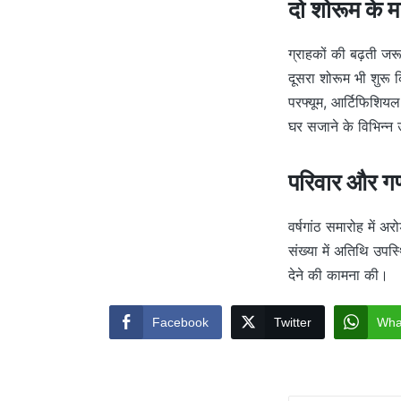
दो शोरूम के मा
ग्राहकों की बढ़ती जरू
दूसरा शोरूम भी शुरू 
परफ्यूम, आर्टिफिशियल
घर सजाने के विभिन्न उ
परिवार और गणम
वर्षगांठ समारोह में अ
संख्या में अतिथि उपस्
देने की कामना की।
Facebook
Twitter
Wha