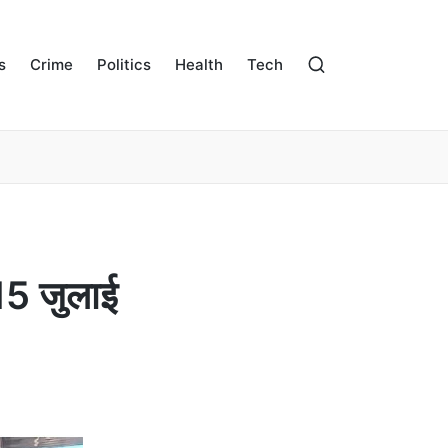
s
Crime
Politics
Health
Tech
 15 जुलाई