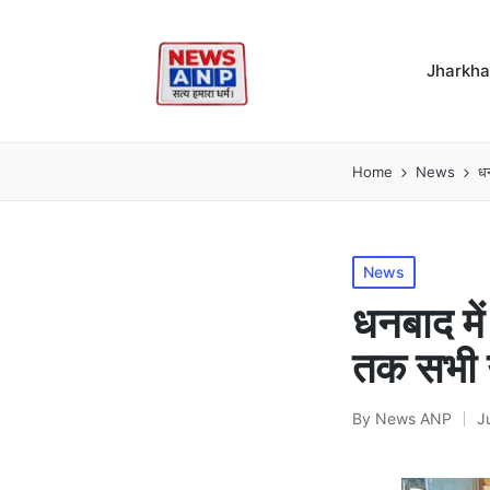
Jharkh
Home
News
धन
Posted
News
in
धनबाद में
तक सभी उ
By
News ANP
J
Posted
by