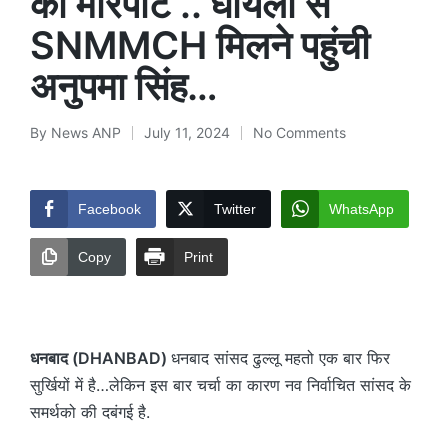
की मारपीट .. घायलों से
SNMMCH मिलने पहुंची
अनुपमा सिंह…
By
News ANP
July 11, 2024
No Comments
Posted
by
Facebook
Twitter
WhatsApp
Copy
Print
धनबाद (DHANBAD)
धनबाद सांसद ढुल्लू महतो एक बार फिर
सुर्खियों में है…लेकिन इस बार चर्चा का कारण नव निर्वाचित सांसद के
समर्थको की दबंगई है.