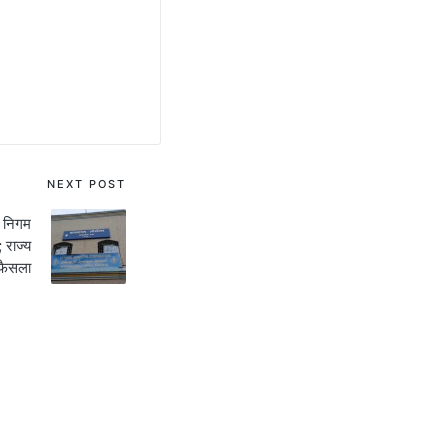
NEXT POST
निगम
 राज्य
 फैसला