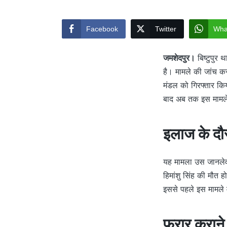
Facebook
Twitter
Wha
जमशेदपुर।
बिष्टुपुर 
है। मामले की जांच क
मंडल को गिरफ्तार किय
बाद अब तक इस मामले म
इलाज के दौर
यह मामला उस जानलेवा ह
हिमांशु सिंह की मौत
इससे पहले इस मामले म
फरार कराने