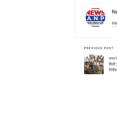
N
Vi
Post
PREVIOUS POST
navigati
भरत त
मिली 
निर्द