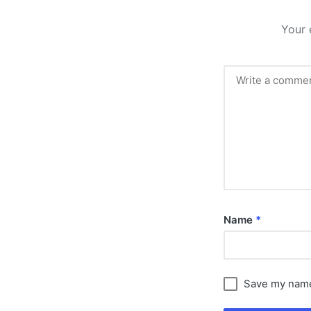
Your 
Name
*
Save my name,