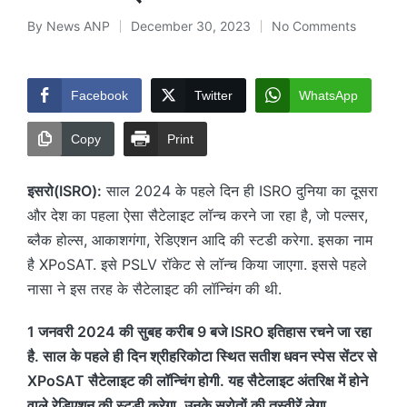
By
News ANP
December 30, 2023
No Comments
Posted
by
Facebook
Twitter
WhatsApp
Copy
Print
इसरो(ISRO):
साल 2024 के पहले दिन ही ISRO दुनिया का दूसरा
और देश का पहला ऐसा सैटेलाइट लॉन्च करने जा रहा है, जो पल्सर,
ब्लैक होल्स, आकाशगंगा, रेडिएशन आदि की स्टडी करेगा. इसका नाम
है XPoSAT. इसे PSLV रॉकेट से लॉन्च किया जाएगा. इससे पहले
नासा ने इस तरह के सैटेलाइट की लॉन्चिंग की थी.
1 जनवरी 2024 की सुबह करीब 9 बजे ISRO इतिहास रचने जा रहा
है. साल के पहले ही दिन श्रीहरिकोटा स्थित सतीश धवन स्पेस सेंटर से
XPoSAT सैटेलाइट की लॉन्चिंग होगी. यह सैटेलाइट अंतरिक्ष में होने
वाले रेडिएशन की स्टडी करेगा. उनके स्रोतों की तस्वीरें लेगा.