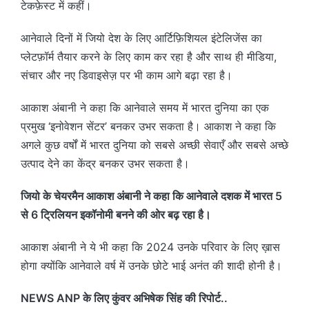
टेकफ़ेस्ट में कहीं।
आनेवाले दिनों में जियो देश के लिए आर्टिफ़िशियल इंटेलिजेंस का
प्लेटफ़ॉर्म तैयार करने के लिए काम कर रहा है और साथ ही मीडिया,
संचार और नए डिवाइसेज़ पर भी काम आगे बढ़ा रहा है।
आकाश अंबानी ने कहा कि आनेवाले समय में भारत दुनिया का एक
प्रमुख ‘इनोवेशन सेंटर’ बनकर उभर सकता है। आकाश ने कहा कि
अगले कुछ वर्षों में भारत दुनिया को सबसे अच्छी सेवाएँ और सबसे अच्छे
उत्पाद देने का केंद्र बनकर उभर सकता है।
जियो के चेयरमैन आकाश अंबानी ने कहा कि आनेवाले दशक में भारत 5
से 6 ट्रिलियन इकॉनोमी बनने की ओर बढ़ रहा है।
आकाश अंबानी ने ये भी कहा कि 2024 उनके परिवार के लिए ख़ास
होगा क्योंकि आनेवाले वर्ष में उनके छोटे भाई अनंत की शादी होनी है।
NEWS ANP के लिए कुंवर अभिषेक सिंह की रिपोर्ट..