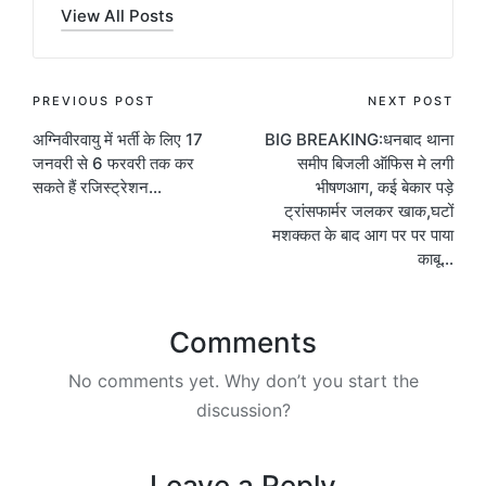
View All Posts
Post
PREVIOUS POST
NEXT POST
अग्निवीरवायु में भर्ती के लिए 17
BIG BREAKING:धनबाद थाना
navigation
जनवरी से 6 फरवरी तक कर
समीप बिजली ऑफिस मे लगी
सकते हैं रजिस्ट्रेशन…
भीषणआग, कई बेकार पड़े
ट्रांसफार्मर जलकर खाक,घटों
मशक्कत के बाद आग पर पर पाया
काबू…
Comments
No comments yet. Why don’t you start the
discussion?
Leave a Reply