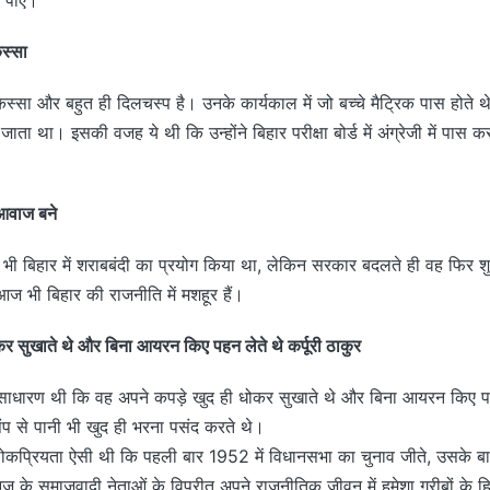
िस्सा
स्सा और बहुत ही दिलचस्प है। उनके कार्यकाल में जो बच्चे मैट्रिक पास होते थे तो 
ता था। इसकी वजह ये थी कि उन्होंने बिहार परीक्षा बोर्ड में अंग्रेजी में पास क
 आवाज बने
ने भी बिहार में शराबबंदी का प्रयोग किया था, लेकिन सरकार बदलते ही वह फिर
ज भी बिहार की राजनीति में मशहूर हैं।
कर सुखाते थे और बिना आयरन किए पहन लेते थे कर्पूरी ठाकुर
साधारण थी कि वह अपने कपड़े खुद ही धोकर सुखाते थे और बिना आयरन किए पहन
ंप से पानी भी खुद ही भरना पसंद करते थे।
ी लोकप्रियता ऐसी थी कि पहली बार 1952 में विधानसभा का चुनाव जीते, उसके ब
आज के समाजवादी नेताओं के विपरीत अपने राजनीतिक जीवन में हमेशा गरीबों के 