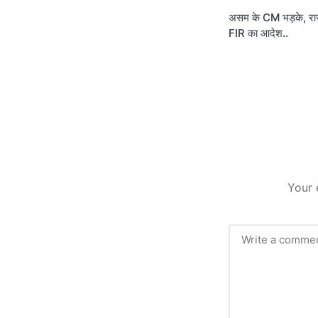
असम के CM भड़के, राज
navigati
FIR का आदेश..
Your 