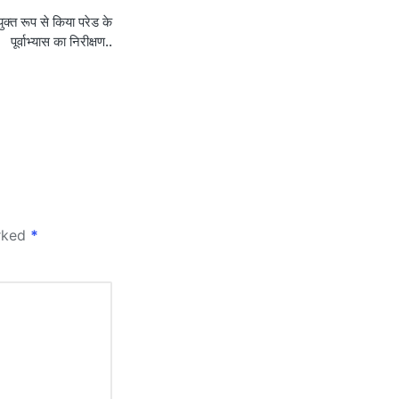
ुक्त रूप से किया परेड के
पूर्वाभ्यास का निरीक्षण..
arked
*