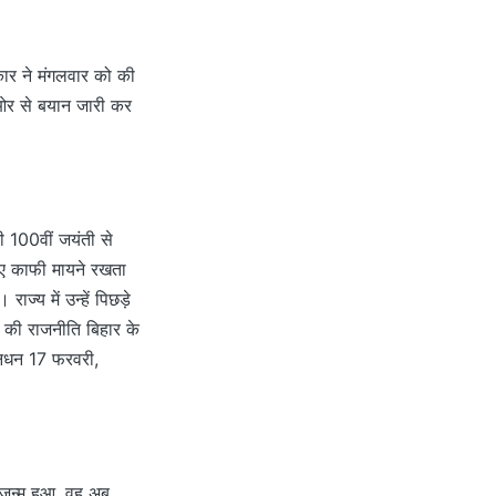
रकार ने मंगलवार को की
ी ओर से बयान जारी कर
ी 100वीं जयंती से
िए काफी मायने रखता
ाज्य में उन्हें पिछड़े
र की राजनीति बिहार के
निधन 17 फरवरी,
 जन्म हुआ, वह अब