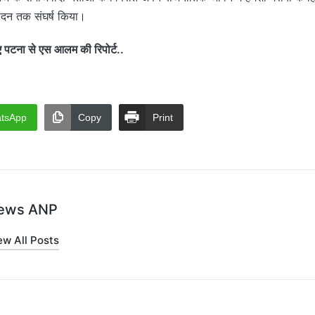
दन तक संघर्ष किया।
टना से एस आलम की रिपोर्ट..
tsApp
Copy
Print
ews ANP
ew All Posts