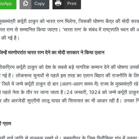
tsApp
Copy
Print
व मुख्यमंत्री कर्पूरी ठाकुर को भारत रत्न मिलेगा, जिसकी घोषणा केंद्र की मोदी स
भारत रत्न से सम्मानित किया जाएगा। ‘भारत रत्न’ के संबंध में राष्ट्रपति भवन क
 की गई है।
जिन्हें मरणोपरांत भारत रत्न देने का मोदी सरकार ने किया एलान
प्रिय कर्पूरी ठाकुर को देश के सबसे बड़े नागरिक सम्मान देने की घोषणा उनक
 गई है। लोकसभा चुनावों से पहले इस तरह का एलान बिहार की राजनीति के ल
जिले में जन्मे कर्पूरी ठाकुर दो बार (अलग-अलग समय में) राज्य के मुख्यमंत्री रहे। र
ले पहले नेता के तौर पर जाना जाता है।24 जनवरी, 1924 को जन्मे कर्पूरी ठाकु
ुमार और आरजेडी सुप्रीमो लालू यादव की सियासत का भी आधार रही है। उनका 
ी ग्राम
़ी नाई जाति से ताल्लुक रखते थे। समस्तीपुर के जिस पितौझिया गांव में उनका