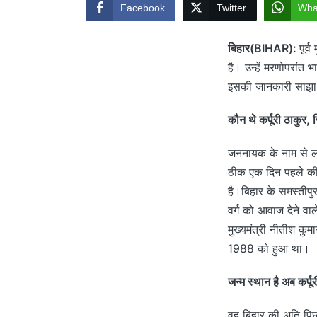
Facebook
Twitter
Wha
बिहार(BIHAR):
पूर्
है। उन्हें मरणोपरांत 
इसकी जानकारी साझा
कौन थे कर्पूरी ठाकुर, 
जननायक के नाम से लोक
ठीक एक दिन पहले की
है।बिहार के समस्तीपुर 
वर्ग को आवाज देने वा
मुख्यमंत्री नीतीश क
1988 को हुआ था।
जन्म स्थान है अब कर्पूर
वह बिहार की अति पिछड