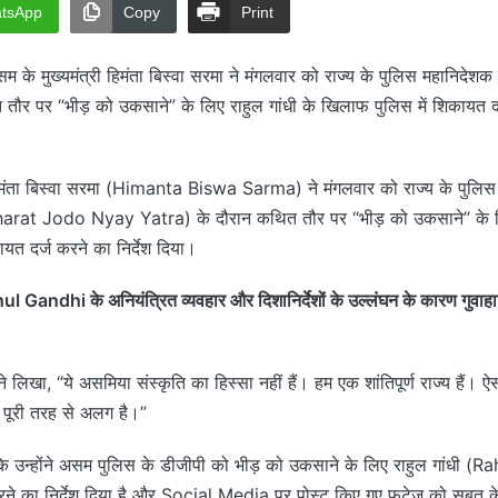
tsApp
Copy
Print
 के मुख्यमंत्री हिमंता बिस्वा सरमा ने मंगलवार को राज्य के पुलिस महानिदेशक
 तौर पर “भीड़ को उकसाने” के लिए राहुल गांधी के खिलाफ पुलिस में शिकायत दर्
हिमंता बिस्वा सरमा (Himanta Biswa Sarma) ने मंगलवार को राज्य के पुलि
(Bharat Jodo Nyay Yatra) के दौरान कथित तौर पर “भीड़ को उकसाने” के लि
यत दर्ज करने का निर्देश दिया।
l Gandhi के अनियंत्रित व्यवहार और दिशानिर्देशों के उल्लंघन के कारण गुवाहाटी
ने लिखा, “ये असमिया संस्कृति का हिस्सा नहीं हैं। हम एक शांतिपूर्ण राज्य हैं।
ए पूरी तरह से अलग है।”
ि उन्होंने असम पुलिस के डीजीपी को भीड़ को उकसाने के लिए राहुल गांधी (
ने का निर्देश दिया है और Social Media पर पोस्ट किए गए फुटेज को सबूत के