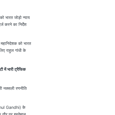
 को भारत जोड़ो न्याय
ज करने का निर्देश
स महानिदेशक को भारत
ए राहुल गांधी के
 में भारी ट्रैफिक
 ऐसी नक्सली रणनीति
Rahul Gandhi) के
 तौर पर इस्तेमाल