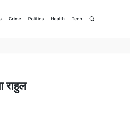
s
Crime
Politics
Health
Tech
 राहुल