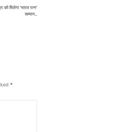
ठाकुर को मिलेगा ‘भारत रत्न’
सम्मान..
arked
*