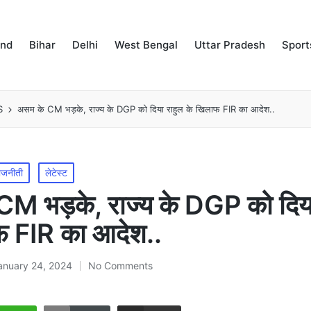
and
Bihar
Delhi
West Bengal
Uttar Pradesh
Sport
S
असम के CM भड़के, राज्य के DGP को दिया राहुल के खिलाफ FIR का आदेश..
ाजनीती
लेटेस्ट
M भड़के, राज्य के DGP को दिया
फ FIR का आदेश..
anuary 24, 2024
No Comments