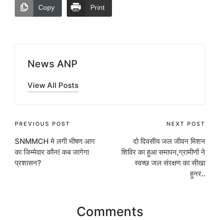
Copy
Print
News ANP
View All Posts
Post
PREVIOUS POST
NEXT POST
SNMMCH मे लगी भीषण आग
दो दिवसीय जल जीवन मिशन
navigation
का जिम्मेवार कौन! कब जागेगा
शिविर का हुआ समापन,ग्रामीणों ने
प्रशासन?
स्वच्छ जल संरक्षण का सीखा
हुनर..
Comments