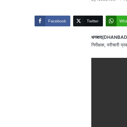
Posted
by
Facebook
Twitter
Wha
धनबाद(DHANBAD
निरीक्षक, परीचारी प्