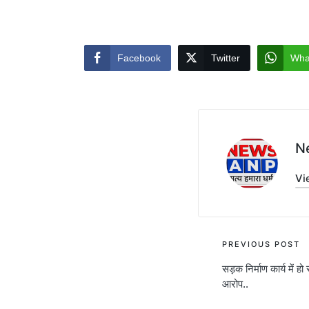
Facebook
Twitter
Wha
N
Vi
Post
PREVIOUS POST
सड़क निर्माण कार्य में हो
navigati
आरोप..