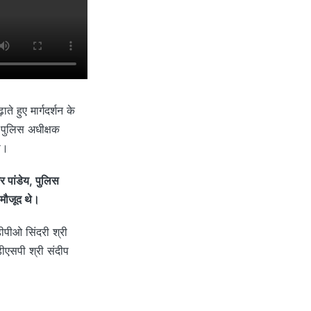
े हुए मार्गदर्शन के
पुलिस अधीक्षक
ी।
र पांडेय, पुलिस
 मौजूद थे।
ीपीओ सिंदरी श्री
डीएसपी श्री संदीप