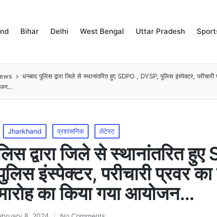
and
Bihar
Delhi
West Bengal
Uttar Pradesh
Sport
news
धनबाद पुलिस द्वारा जिले से स्थानांतरित हुए SDPO , DYSP, पुलिस इंस्पेक्टर, परीचारी
योजन…
Jharkhand
प्रशासनिक
लेटेस्ट
िस द्वारा जिले से स्थानांतरित हु
लिस इंस्पेक्टर, परीचारी प्रवर का
समारोह का किया गया आयोजन…
ebruary 8, 2024
No Comments