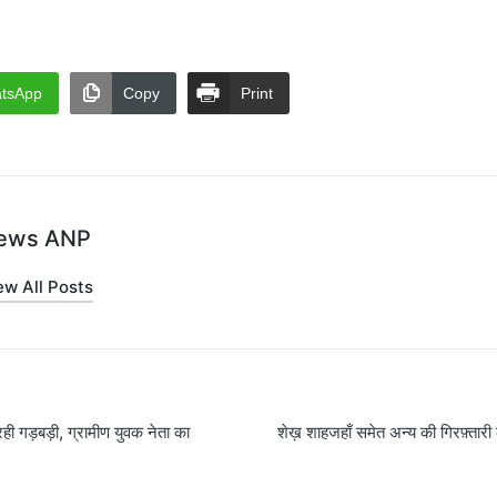
tsApp
Copy
Print
ews ANP
ew All Posts
 रही गड़बड़ी, ग्रामीण युवक नेता का
शेख़ शाहजहाँ समेत अन्य की गिरफ़्तारी 
on