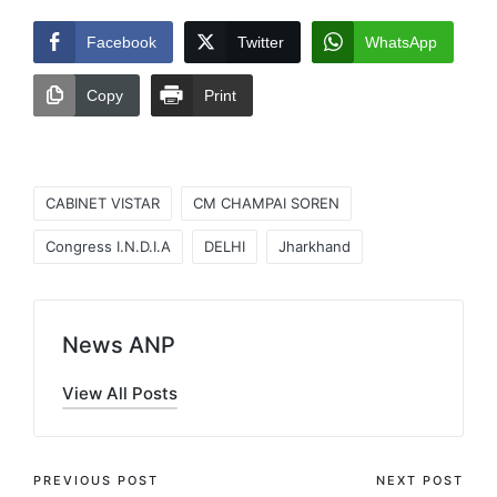
Facebook
Twitter
WhatsApp
Copy
Print
Tags:
CABINET VISTAR
CM CHAMPAI SOREN
Congress I.N.D.I.A
DELHI
Jharkhand
News ANP
View All Posts
Post
PREVIOUS POST
NEXT POST