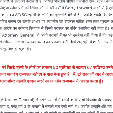
में आरक्षण उपलब्ध कराने से है, अखिल भारतीय शोषित कर्मचारी संघ (रेलवे) ब
लिए आरक्षित पदों की रिक्ति को आगामी वर्षों में Carry forward करने से है 
संबंध ST/SC श्रेणी के लोगों को प्रोन्नति देने से है। जबकि इसके विपरित 
परिभाषित करना एवं उसके आधार पर स्थानीय को रोजगार सहित अन्य लाभ प्रदान 
रित आदेश का वर्तमान विधेयक से किसी प्रकार का संबंध स्थापित नहीं होता है। य
 ( Attorney General) ने अपने परामर्श में यह भी उल्लेख नहीं किया है कि कई राज्
 से अधिक आरक्षण उपलब्ध कराने का प्रावधान भी नौवीं अनुसूची में शामिल कर 
सुरक्षित हो चुका है।
 एवं पिछड़े श्रेणी के लोगों का आरक्षण 50 प्रतिशत से बढ़ाकर 67 प्रतिशत करने
कर माननीय राज्यपाल महोदय के पास भेजा हुआ है। मैं, पूरे सदन की ओर से आरक्ष
घ्रताशीघ्र सहमति प्रदान करने का माननीय राज्यपाल से आग्रह करता हूँ।
ल (Attorney General) ने अपने परामर्श में वर्ग 4 के लिए तो विधेयक के प्रावध
ाया है, परंतु वर्ग 3 के मामलों में उनकी राय ऐसी नहीं है। जबकि वस्तुस्थिति यह है