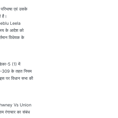
 परिभाषा एवं उसके
ी है।
Cheeblu Leela
यालय के आदेश को
र्तमान विधेयक के
डिका-5 (1) में
छेद-309 के तहत नियम
र इस पर विधान सभा की
ra Sahwney Vs Union
म रंगाचार का संबंध