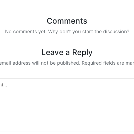
Comments
No comments yet. Why don’t you start the discussion?
Leave a Reply
email address will not be published.
Required fields are m