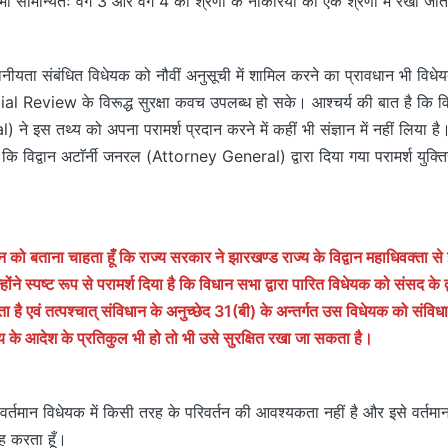
भी सामान्यतः वर्ग 3 और वर्ग 4 की श्रेणी के नौकरियों को एक श्रेणी में रखा जात
थानीयता संबंधित विधेयक को नौवीं अनुसूची में शामिल करने का प्रावधान भी विधे
l Review के विरूद्ध सुरक्षा कवच उपलब्ध हो सके। आश्चर्य की बात है कि विद
े इस तथ्य को अपना परामर्श प्रदान करने में कहीं भी संज्ञान में नहीं लिया है
 कि विद्वान अटाॅर्नी जनरल (Attorney General) द्वारा दिया गया परामर्श युक्ति
न को बताना चाहता हूँ कि राज्य सरकार ने झारखण्ड राज्य के विद्वान महाधिवक्ता से
्होंने स्पष्ट रूप से परामर्श दिया है कि विधान सभा द्वारा पारित विधेयक को संसद के द्व
है एवं तत्पश्चात् संविधान के अनुच्छेद 31(बी) के अन्तर्गत उस विधेयक को संविध
 के आदेश के प्रतिकुल भी हो तो भी उसे सुरक्षित रखा जा सकता है।
र्तमान विधेयक में किसी तरह के परिवर्तन की आवश्यकता नहीं है और इसे वर्तमान स
ह करता हूँ।