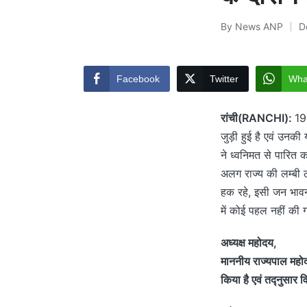
By
News ANP
D
Posted
by
Facebook
Twitter
Wha
रांची(RANCHI):
19
जुड़ी हुई है एवं उनकी 
ने ध्वनिमत से पारित 
अलग राज्य की लम्बी ल
हक रहे, इसी जन भावना
में कोई पहल नहीं की
अध्यक्ष महोदय,
माननीय राज्यपाल महोद
किया है एवं तद्नुसार व