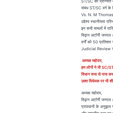
ST/SC को प्रोन्नति 
संबंध ST/SC वर्ग के 
Vs. N. M Thomas का 
उद्देश्य स्थानीयता 
इन सभी मामलों में पा
विद्वान अटाॅर्नी जनरल
वर्गों को 50 प्रतिशत
Judicial Review से 
अध्यक्ष महोदय,
हम लोगों ने भी SC/ST
विधान सभा से पास करा
उक्त विधेयक पर भी शी
अध्यक्ष महोदय,
विद्वान अटाॅर्नी जनर
प्रावधानों के अनुकूल प