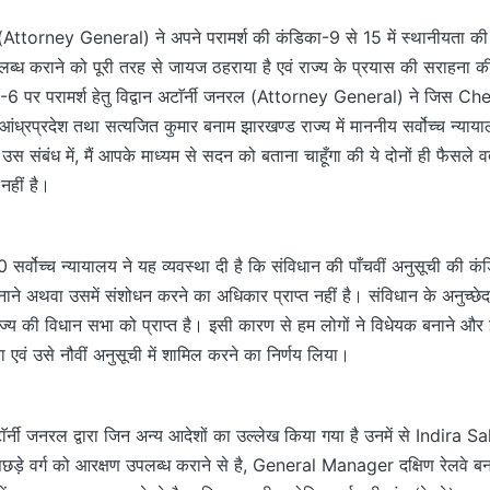
ल (Attorney General) ने अपने परामर्श की कंडिका-9 से 15 में स्थानीयता की
ब्ध कराने को पूरी तरह से जायज ठहराया है एवं राज्य के प्रयास की सराहना क
रा-6 पर परामर्श हेतु विद्वान अटाॅर्नी जनरल (Attorney General) ने जिस 
्रप्रदेश तथा सत्यजित कुमार बनाम झारखण्ड राज्य में माननीय सर्वोच्च न्या
 संबंध में, मैं आपके माध्यम से सदन को बताना चाहूँगा की ये दोनों ही फैसले व
क नहीं है।
ा0 सर्वोच्च न्यायालय ने यह व्यवस्था दी है कि संविधान की पाँचवीं अनुसूची की कं
नाने अथवा उसमें संशोधन करने का अधिकार प्राप्त नहीं है। संविधान के अनुच्
ाज्य की विधान सभा को प्राप्त है। इसी कारण से हम लोगों ने विधेयक बनाने औ
ा एवं उसे नौवीं अनुसूची में शामिल करने का निर्णय लिया।
टाॅर्नी जनरल द्वारा जिन अन्य आदेशों का उल्लेख किया गया है उनमें से Indi
िछड़े वर्ग को आरक्षण उपलब्ध कराने से है, General Manager दक्षिण रेलवे बना