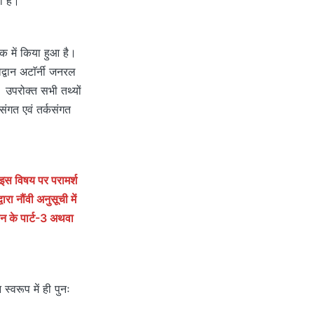
ा है।
यक में किया हुआ है।
्वान अटाॅर्नी जनरल
। उपरोक्त सभी तथ्यों
संगत एवं तर्कसंगत
 इस विषय पर परामर्श
ारा नौंवी अनुसूची में
ान के पार्ट-3 अथवा
्वरूप में ही पुनः