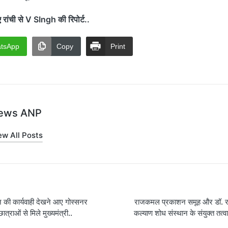
ंची से V SIngh की रिपोर्ट..
tsApp
Copy
Print
ews ANP
ew All Posts
 की कार्यवाही देखने आए गोस्सनर
राजकमल प्रकाशन समूह और डॉ. रा
on
ात्राओं से मिले मुख्यमंत्री..
कल्याण शोध संस्थान के संयुक्त तत्