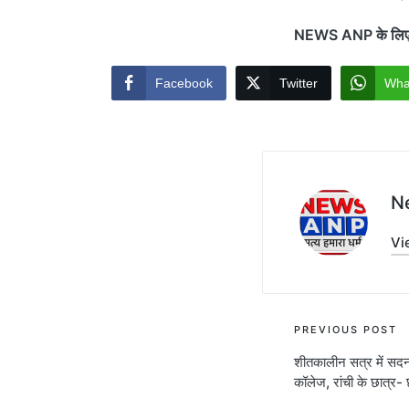
NEWS ANP के लिए रा
Facebook
Twitter
Wha
N
Vi
Post
PREVIOUS POST
शीतकालीन सत्र में सदन
navigati
कॉलेज, रांची के छात्र- छ