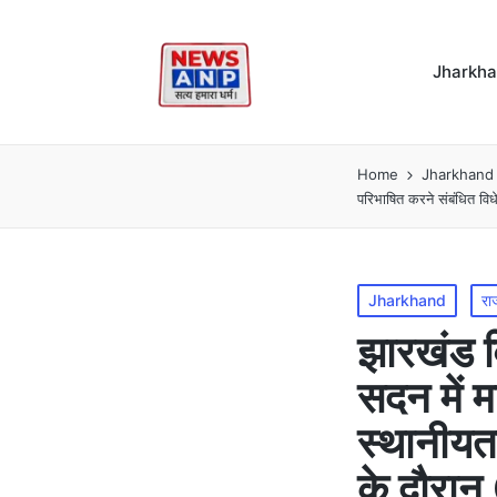
Jharkh
Home
Jharkhand
परिभाषित करने संबंधित विध
Posted
Jharkhand
रा
in
झारखंड व
सदन में 
स्थानीयत
के दौरान