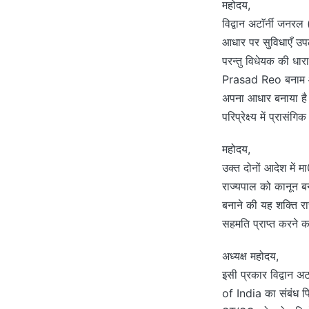
महोदय,
विद्वान अटाॅर्नी जनर
आधार पर सुविधाएँ उपल
परन्तु विधेयक की धा
Prasad Reo बनाम आंध
अपना आधार बनाया है उस
परिप्रेक्ष्य में प्रासंगि
महोदय,
उक्त दोनों आदेश में म
राज्यपाल को कानून ब
बनाने की यह शक्ति र
सहमति प्राप्त करने क
अध्यक्ष महोदय,
इसी प्रकार विद्वान अ
of India का संबंध प