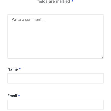
fields are marked
*
Name
*
Email
*