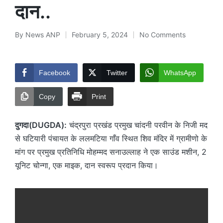
दान..
By
News ANP
February 5, 2024
No Comments
Posted
by
Facebook
Twitter
WhatsApp
Copy
Print
दुगदा(DUGDA):
चंद्रपुरा प्रखंड प्रमुख चांदनी परवीन के निजी मद
से घटियारी पंचायत के ललमटिया गाँव स्थित शिव मंदिर में ग्रामीणो के
मांग पर प्रमुख प्रतिनिधि मोहम्मद सनाउल्लाह ने एक साउंड मशीन, 2
यूनिट चोन्गा, एक माइक, दान स्वरूप प्रदान किया।