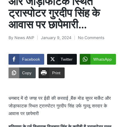
और जोड़ाफाटक स्थित
ट्रास्पोटर गुरदीप सिंह के
आवास पर छापेमारी…
By
News ANP
January 9, 2024
No Comments
Posted
by
Facebook
Twitter
WhatsApp
Copy
Print
धनबाद में दो जगह पर ईडी की करवाई ,बैंक मोड सुपर मार्केट और
जोड़ाफाटक स्थित ट्रास्पोटर गुरदीप सिंह उर्फ गुल्लू सरदार के
आवास पर छापेमारी
हरियाणा के पूर्व विधायक दिलबाग सिंह के करीबी है ट्रास्पोटर गुल्लू