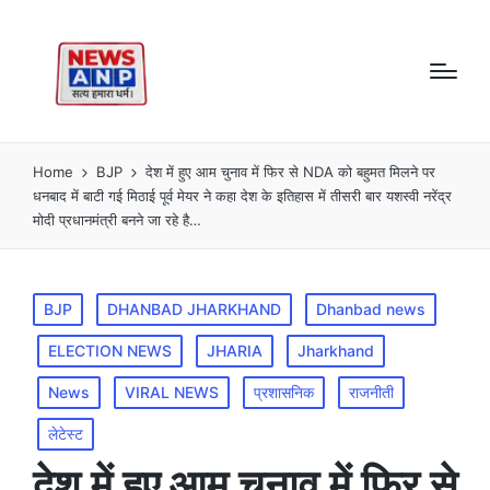
Home
BJP
देश में हुए आम चुनाव में फिर से NDA को बहुमत मिलने पर
धनबाद में बाटी गई मिठाई पूर्व मेयर ने कहा देश के इतिहास में तीसरी बार यशस्वी नरेंद्र
मोदी प्रधानमंत्री बनने जा रहे है…
Posted
BJP
DHANBAD JHARKHAND
Dhanbad news
in
ELECTION NEWS
JHARIA
Jharkhand
News
VIRAL NEWS
प्रशासनिक
राजनीती
लेटेस्ट
देश में हुए आम चुनाव में फिर से