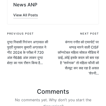
News ANP
View All Posts
Post
PREVIOUS POST
NEXT POST
दुग्दा निवासी निरंजन अग्रवाल की
कंगना रनौत को एयरपोर्ट पर
navigation
पुत्री मुस्कान कुमारी अग्रवाल ने
थप्पड़ मारने वाली CISF
नीट 2024 के परीक्षा में 720
कॉन्स्टेबल महिला सोशल मीडिया में
अंक में686 अंक लाकर दुग्दा
छाई..कोई इसके कदम को बता रहा
क्षेत्र का नाम रौशन किया है…
है “शर्मनाक” तो महिला फौजी को
सैल्यूट कर कह रहा है असल
‘शेरनी…
Comments
No comments yet. Why don’t you start the