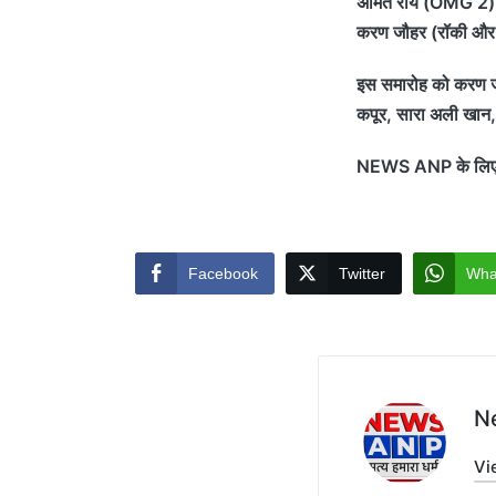
अमित राय (OMG 2)
करण जौहर (रॉकी और र
इस समारोह को करण जौ
कपूर, सारा अली खान, 
NEWS ANP के लिए कुं
Facebook
Twitter
Wha
N
Vi