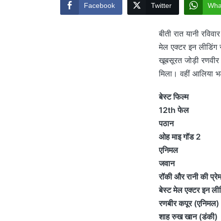
Facebook
Twitter
Wha
बीती रात यानी रविवार
मेल एक्टर इन लीडिंग र
खूबसूरत जोड़ी रणवीर 
मिला। वहीं आलिया भट्
बेस्ट फिल्म
12th फेल
पठान
ओह माइ गॉड 2
एनिमल
जवान
रॉकी और रानी की प्रे
बेस्ट मेल एक्टर इन ली
रणबीर कपूर (एनिमल)
शाह रुख खान (डंकी)