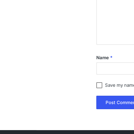
Name
*
Save my name,