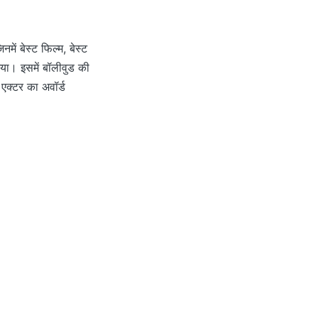
ें बेस्ट फिल्म, बेस्ट
 गया। इसमें बॉलीवुड की
एक्टर का अवॉर्ड