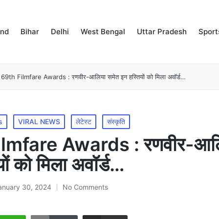
and
Bihar
Delhi
West Bengal
Uttar Pradesh
Sport
69th Filmfare Awards : रणवीर-आलिया समेत इन हस्तियों को मिला अवॉर्ड…
s
VIRAL NEWS
लेटेस्ट
संस्कृति
lmfare Awards : रणवीर-आलि
यों को मिला अवॉर्ड…
anuary 30, 2024
No Comments