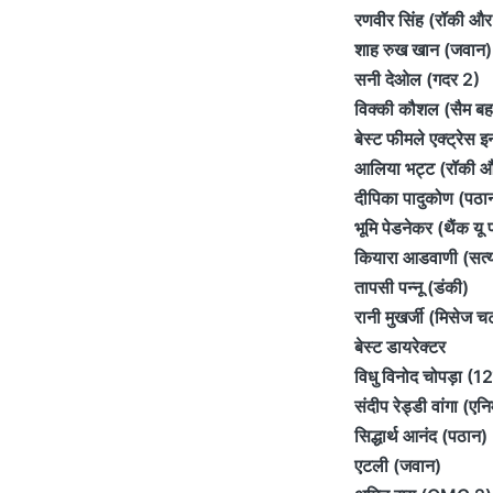
रणवीर सिंह (रॉकी और 
शाह रुख खान (जवान)
सनी देओल (गदर 2)
विक्की कौशल (सैम बहा
बेस्ट फीमले एक्ट्रेस 
आलिया भट्ट (रॉकी और
दीपिका पादुकोण (पठा
भूमि पेडनेकर (थैंक यू
कियारा आडवाणी (सत्य
तापसी पन्नू (डंकी)
रानी मुखर्जी (मिसेज चटर्
बेस्ट डायरेक्टर
विधु विनोद चोपड़ा (12
संदीप रेड्डी वांगा (ए
सिद्धार्थ आनंद (पठान)
एटली (जवान)