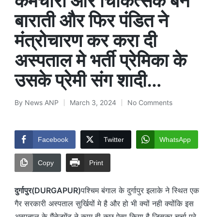
कर्मचारी और चिकित्सक बने
बाराती और फिर पंडित ने
मंत्रोचारण कर करा दी
अस्पताल मे भर्ती प्रेमिका के
उसके प्रेमी संग शादी…
By
News ANP
March 3, 2024
No Comments
Posted
by
Facebook
Twitter
WhatsApp
Copy
Print
दुर्गापुर(DURGAPUR)
पश्चिम बंगाल के दुर्गापुर इलाके ने स्थित एक
गैर सरकारी अस्पताल सुर्खियों मे है और हो भी क्यों नही क्योंकि इस
अस्पताल के मैंनेजमेंट ने काम ही कुछ ऐसा किया है जिसका चर्चा पुरे