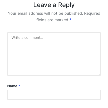
Leave a Reply
Your email address will not be published.
Required
fields are marked
*
Name
*