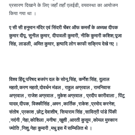
प्रसारण दिखाने के लिए जहाँ तहाँ एलईडी, वयवस्था का आयोजन
किया गया था ।
ए सी सी हनुमान मंदिर एवं सिंदरी चेंबर ऑफ कमसँ के अध्यक्ष दीपक
कुमार दीपू, सुनील कुमार, दीपावली कुमारी, नीकि कुमारी कशिश,पूजा
सिंह, लाडली, अमित कुमार, इत्यादि लोग काफी सक्रिय देखे गए ।
विश्व हिंदू परिषद बजरंग दल के सोनू सिंह, कर्णेश सिंह, दुलाल
महतो,करण महतो,दोवर्धन मंडल , राहुल अग्रवाल , रामनिवास
अग्रवाल , राजेश अग्रवाल , मुकेश अग्रवाल , प्रदीप कारीवाला , पिंटू
यादव,दीपक, विक्कीसिंह ,अमन ,कार्तिक ,राकेश ,प्रमोद करनेश,
संतोष ,प्रकाश ,छोटू देवाशीष, सियाराम सिंह ,सावित्री पांडे पिंकी
,नदंनी ,नेहा,कोशिला ,मनीषा ,खुशी ,आरती कुसुम ,कोमल मुस्कान
ज्योति ,निशु,नेहा कुमारी ,मधु इस में सम्मिलित थे ।