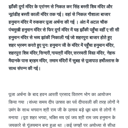
झाँकी दुर्गा मंदिर के प्रांगण से निकल कर सिंह बस्ती शिव मंदिर और
नूतंडीह बस्ती काली मंदिर तक गई। वहां से निकल गौशाला बाजार
हनुमान मंदिर में रुककर पूजा अर्चना की गई । अंत में अटल चौक
पंचमुखी हनुमान मंदिर से फिर दुर्गा मंदिर में यह झाँकी पहुँचा वहीं ए सी सी
हनुमान मंदिर से भव्य झांकी निकाली गई जो शहरपुरा बाजार होते हुए
शहर भ्रमण करते हुए पुनः हनुमान जी के मंदिर में पहुँचा हनुमान मंदिर,
शहरपुरा शिव मंदिर,सिन्दरी,गायत्री मंदिर,सरस्वती विद्या मंदिर, नेहरू
मैदानके पास ब्रहम मंदिर, तमाम मंदिरों में सुबह से पूजापाठ हर्षोल्लास के
साथ संपन्न की गई।
पूजा अर्चना के बाद हवन आरती प्रसाद वितरण भोग का आयोजन
किया गया ।संध्या समय दीप उत्सव का पर्व दीपावली की तरह लोगों ने
उमंग के साथ भगवान श्री राम जी के उत्सव बड़े धूम धाम से लोगों ने
मनाया ।पूरा शहर भगवा, भक्ति मय एवं जय श्री राम जय हनुमान के
जयकारे से गूंजयमान बना हुआ था ।कई जगहों पर अयोध्या से सीधा