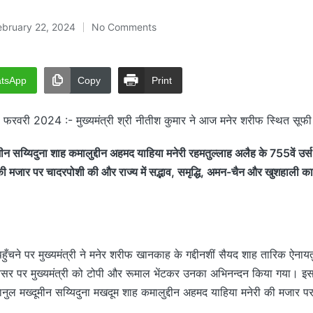
ebruary 22, 2024
No Comments
tsApp
Copy
Print
फरवरी 2024 :- मुख्यमंत्री श्री नीतीश कुमार ने आज मनेर शरीफ स्थित सूफी
मीन सय्यिदुना शाह कमालुद्दीन अहमद याहिया मनेरी रहमतुल्लाह अलैह के 755वें उर्स
ी मजार पर चादरपोशी की और राज्य में स‌द्भाव, समृद्धि, अमन-चैन और खुशहाली का
ँचने पर मुख्यमंत्री ने मनेर शरीफ खानकाह के गद्दीनशीं सैयद शाह तारिक ऐनाय
 पर मुख्यमंत्री को टोपी और रूमाल भेंटकर उनका अभिनन्दन किया गया। इसके 
नुल मख्दूमीन सय्यिदुना मखदूम शाह कमालुद्दीन अहमद याहिया मनेरी की मजार प