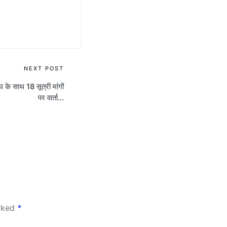
NEXT POST
 के साथ 18 सूत्री मांगों
पर वार्ता…
arked
*