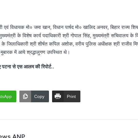
्री एवं विधायक मो० जमा खान, विधान पार्षद मो० खालिद अनवर, बिहार राज्य शिया 
्यमंत्री के विशेष कार्य पदाधिकारी श्री गोपाल सिंह, मुख्यमंत्री सचिवालय के 
ा के जिलाधिकारी श्री शीर्षत कपिल अशोक, वरीय पुलिस अधीक्षक श्री राजीव मि
ुबारक में आये श्रद्धालुगण उपस्थित थे।
टना से एस आलम की रिपोर्ट..
tsApp
Copy
Print
ews ANP