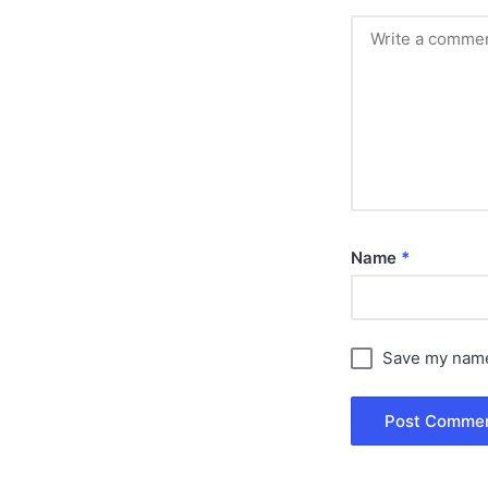
Name
*
Save my name,