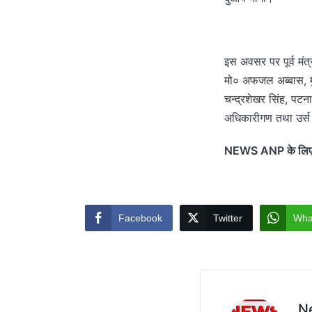
इस अवसर पर पूर्व मंत
मो० अफजल अब्बास, मुख
चन्द्रशेखर सिंह, पटन
अधिकारीगण तथा उर्स म
NEWS ANP के लिए प
Facebook
Twitter
Wha
N