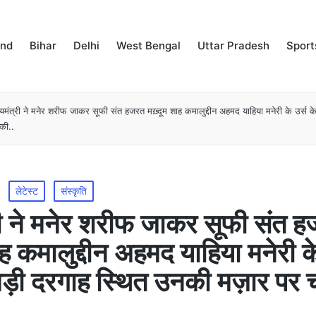
and
Bihar
Delhi
West Bengal
Uttar Pradesh
Sport
्यमंत्री ने मनेर शरीफ जाकर सूफी संत हजरत मख़्दूम शाह कमालुद्दीन अहमद याहिया मनेरी के उर्स क
की..
लेटेस्ट
संस्कृति
्री ने मनेर शरीफ जाकर सूफी संत 
ाह कमालुद्दीन अहमद याहिया मनेरी के
बड़ी दरगाह स्थित उनकी मज़ार पर 