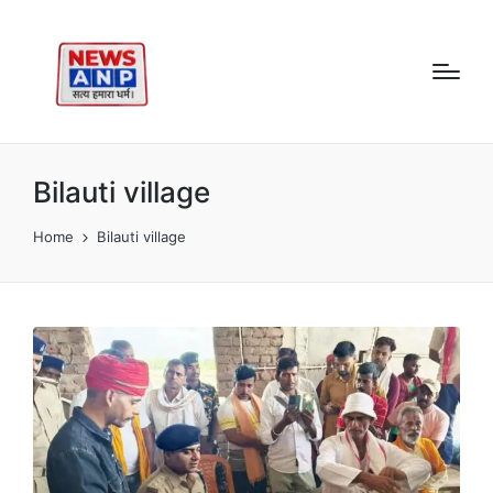
Bilauti village
Home
Bilauti village