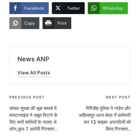
Facebook
Twitter
WhatsApp
Copy
Print
News ANP
View All Posts
Post
PREVIOUS POST
NEXT POST
सांसद सुरक्षा की चूक मामले में
गिरिडीह पुलिस ने गांडेय और
navigation
मास्टरमाइंड ने सबूत मिटाने के
अहिल्यापुर थाना क्षेत्र में छापेमारी
लिए सभी साथियों के जलाए थे
कर 13 साइबर अपराधियों को
फोन,कुल 7 आरोपी गिरफ्तार..
किया गिरफ्तार..